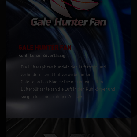
GALE HUNTER FAN
Kühl. Leise. Zuverlässig.
Die Lüfterspitzen bündeln den Luftstrom und
verhindern somit Luftverwirbelungen.
Gale Talon Fan Blades: Die neu entwickelten
Lüfterblätter leiten die Luft in den Kühlkörper und
sorgen für einen ruhigen Airflow.