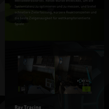
Wettbewerbsvorteil. Reflex wurde entwickelt, um die
Systemlatenz zu optimieren und zu messen, und bietet
schnellere Zielerfassung, kürzere Reaktionszeiten und
die beste Zielgenauigkeit für wettkampforientierte
Spiele.
Ray Tracing