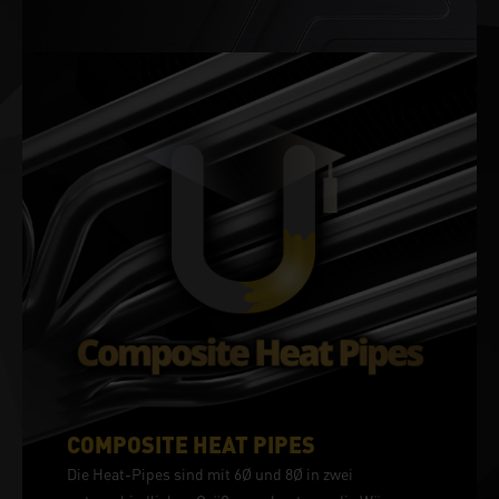
COMPOSITE HEAT PIPES
Die Heat-Pipes sind mit 6Ø und 8Ø in zwei