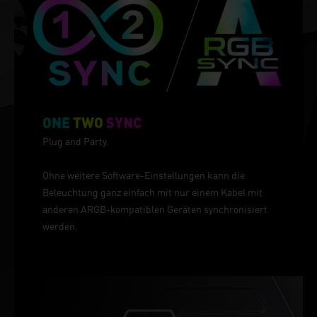
ONE
TWO
SYNC
Plug and Party.
Ohne weitere Software-Einstellungen kann die
Beleuchtung ganz einfach mit nur einem Kabel mit
anderen ARGB-kompatiblen Geräten synchronisiert
werden.