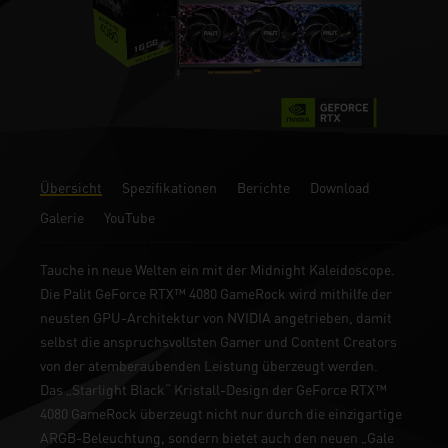
Übersicht
Spezifikationen
Berichte
Download
Galerie
YouTube
Tauche in neue Welten ein mit der Midnight Kaleidoscope.
Die Palit GeForce RTX™ 4080 GameRock wird mithilfe der
neusten GPU-Architektur von NVIDIA angetrieben, damit
selbst die anspruchsvollsten Gamer und Content Creators
von der atemberaubenden Leistung überzeugt werden.
Das „Starlight Black“ Kristall-Design der GeForce RTX™
4080 GameRock überzeugt nicht nur durch die einzigartige
ARGB-Beleuchtung, sondern bietet auch den neuen „Gale