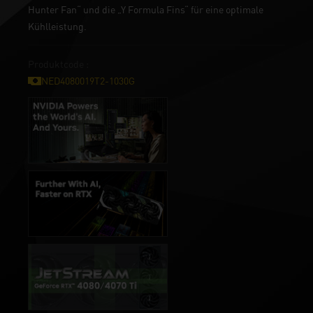
Hunter Fan“ und die „Y Formula Fins“ für eine optimale
Kühlleistung.
Produktcode :
NED4080019T2-1030G