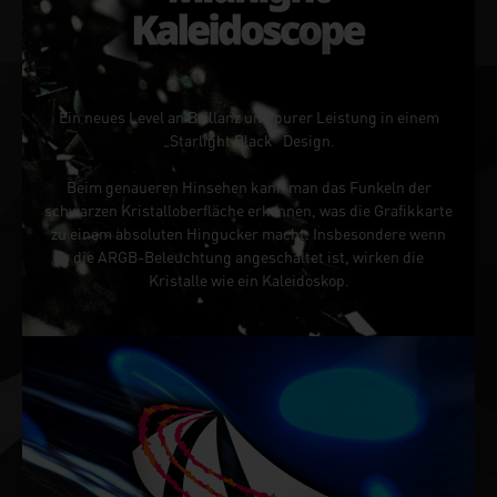
Ein neues Level an Brillanz und purer Leistung in einem
„Starlight Black“ Design.
Beim genaueren Hinsehen kann man das Funkeln der
schwarzen Kristalloberfläche erkennen, was die Grafikkarte
zu einem absoluten Hingucker macht. Insbesondere wenn
die ARGB-Beleuchtung angeschaltet ist, wirken die
Kristalle wie ein Kaleidoskop.