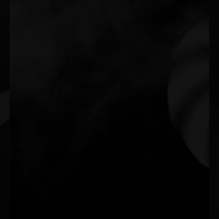
0-dB TECH
Genießen Sie die Stille während der üblichen
Arbeitsbelastung einer Multimedia Anwendung.