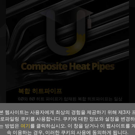
복합 히트파이프
6Ø와 8Ø 히트 파이프가 탑재된 복합 히트파이프는 일상
적인 애플리케이션뿐만 아니라 높은 사양이 필요한 게임
본 웹사이트는 사용자에게 최상의 경험을 제공하기 위해 제3자 
및 오버클럭과 같은 과부하 조건에서도 가장 효율적이고
로파일링 쿠키를 사용합니다. 쿠키에 대한 정보와 설정을 변경하
안정적으로 열을 전달합니다.
여기
는 방법은
를 클릭하십시오. 이 창을 닫거나 이 웹사이트를 
속 이용하는 경우, 이러한 쿠키의 사용에 동의하게 됩니다.