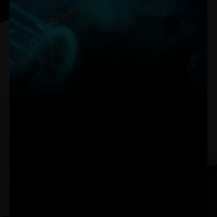
Palit의 새로운 ThunderMaster가 이전 버전에서 대폭 업그레
이드되었습니다. 더욱 사용자 친화적인 인터페이스와 개인