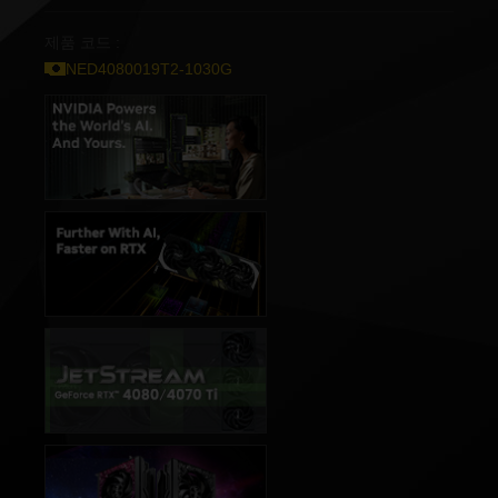
제품 코드 :
NED4080019T2-1030G