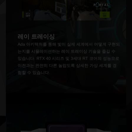
레이 트레이싱
Ada 아키텍처를 통해 빛이 실제 세계에서 어떻게 구현되
는지를 시뮬레이션하는 레이 트레이싱 기술을 즐길 수
있습니다. RTX 40 시리즈 및 3세대 RT 코어의 성능으로
이전과는 완전히 다른 놀랍도록 상세한 가상 세계를 경
험할 수 있습니다.