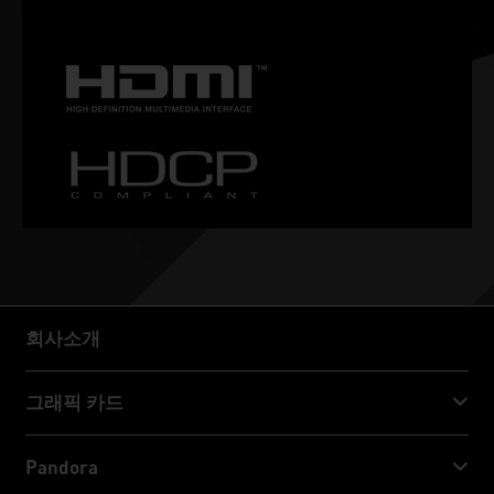
정적인 게이머들을 위한 궁극의 장비입니다.
회사소개
회사소개
그래픽 카드
GeForce RTX™ 50 Series
Pandora