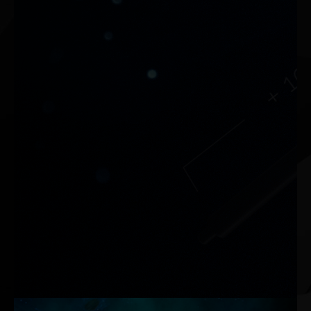
VGA Holder
전문적인 Palit VGA 홀더는 그래픽 카드에 대한
보호를 강화하여 카드가 휘거나 슬롯이 손상되
지 않도록 보장합니다.
> 최대 2개의 그래픽 카드 지원
> 사용자 친화적 디자인
(1) 손잡이 나사로 공구가 필요 없는 설치 지
원
(2)고무 받침을 적용하여 PC 케이스 보호
> 높이 조절 가능, 쉬운 조립