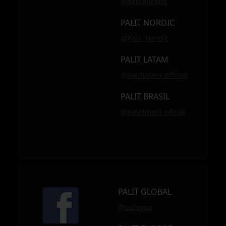
@paliteurope
PALIT NORDIC
@Palit_Nordic
PALIT LATAM
@palitlatam_official
PALIT BRASIL
@palitbrasil_oficial
PALIT GLOBAL
@palitvga