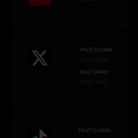
PALIT GLOBAL
@Palit_Global
PALIT JAPAN
@Palit_Japan
PALIT GLOBAL