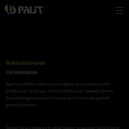
Reklamationen
FÜR ENDKUNDEN
XpertVision/Palit liefert ausschließlich an Importeure und
Großkunden in Europa, nicht an Endkunden, deshalb können
Garantieansprüche jeweils nur bei dem Erstkäufer geltend
gemacht werden.
Sollten Sie ein defektes Produkt haben, so wenden Sie sich bitte