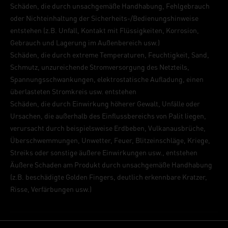
Schäden, die durch unsachgemäße Handhabung, Fehlgebrauch
oder Nichteinhaltung der Sicherheits-/Bedienungshinweise
entstehen (z.B. Unfall, Kontakt mit Flüssigkeiten, Korrosion,
Gebrauch und Lagerung im Außenbereich usw.)
Schäden, die durch extreme Temperaturen, Feuchtigkeit, Sand,
Schmutz, unzureichende Stromversorgung des Netzteils,
Spannungsschwankungen, elektrostatische Aufladung, einen
überlasteten Stromkreis usw. entstehen
Schäden, die durch Einwirkung höherer Gewalt, Unfälle oder
Ursachen, die außerhalb des Einflussbereichs von Palit liegen,
verursacht durch beispielsweise Erdbeben, Vulkanausbrüche,
Überschwemmungen, Unwetter, Feuer, Blitzeinschläge, Kriege,
Streiks oder sonstige äußere Einwirkungen usw., entstehen
Äußere Schaden am Produkt durch unsachgemäße Handhabung
(z.B. beschädigte Golden Fingers, deutlich erkennbare Kratzer,
Risse, Verfärbungen usw.)