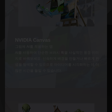
NVIDIA Canvas
그림에 AI를 적용하는 앱
AI를 사용하여 단순한 브러시 획을 사실적인 풍경 이미
지로 바꿔보세요. 신속하게 배경을 만들거나 빠르게 컨
셉을 탐색할 수 있으므로 아이디어를 시각화하는 데 더
많은 시간을 들일 수 있습니다.