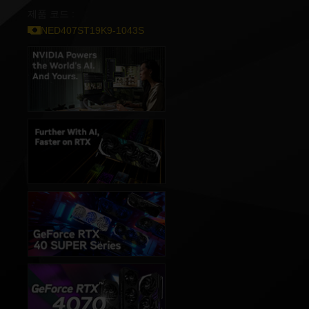
제품 코드 :
NED407ST19K9-1043S