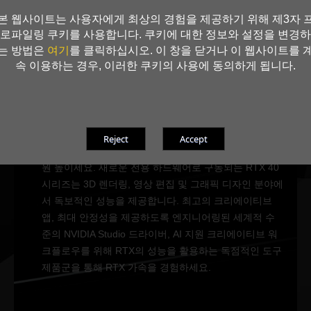
본 웹사이트는 사용자에게 최상의 경험을 제공하기 위해 제3자 
로파일링 쿠키를 사용합니다. 쿠키에 대한 정보와 설정을 변경하
여기
는 방법은
를 클릭하십시오. 이 창을 닫거나 이 웹사이트를 
속 이용하는 경우, 이러한 쿠키의 사용에 동의하게 됩니다.
NVIDIA Studio
AI
크리에이티브
NVIDIA Studio로 크리에이티브 프로젝트의 수준을 한 차
원 높이세요. 새로운 전용 하드웨어로 구동되는 RTX 40
시리즈는 3D 렌더링, 영상 편집 및 그래픽 디자인 분야에
서 독보적인 성능을 제공합니다. 최고의 크리에이티브
앱, 최대 안정성을 제공하도록 엔지니어링된 세계적 수
준의 NVIDIA Studio 드라이버, AI 지원 크리에이티브 워
크플로우를 위해 RTX의 성능을 활용하는 독점적인 도구
제품군을 통해 RTX 가속을 경험하세요.