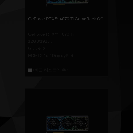
GeForce RTX™ 4070 Ti GameRock OC
GeForce RTX™ 4070 Ti
12GB/192bit
GDDR6X
HDMI 2.1a / DisplayPort
+비교 리스트에 추가