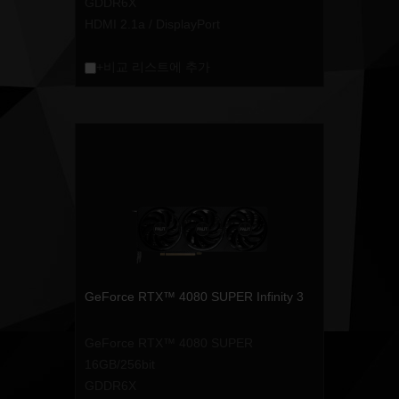
GDDR6X
HDMI 2.1a / DisplayPort
+비교 리스트에 추가
GeForce RTX™ 4080 SUPER Infinity 3
GeForce RTX™ 4080 SUPER
16GB/256bit
GDDR6X