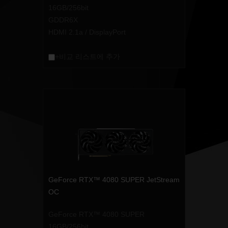
16GB/256bit
GDDR6X
HDMI 2.1a / DisplayPort
+비교 리스트에 추가
GeForce RTX™ 4080 SUPER JetStream
OC
GeForce RTX™ 4080 SUPER
16GB/256bit