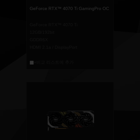
GeForce RTX™ 4070 Ti GamingPro OC
GeForce RTX™ 4070 Ti
12GB/192bit
GDDR6X
HDMI 2.1a / DisplayPort
+비교 리스트에 추가