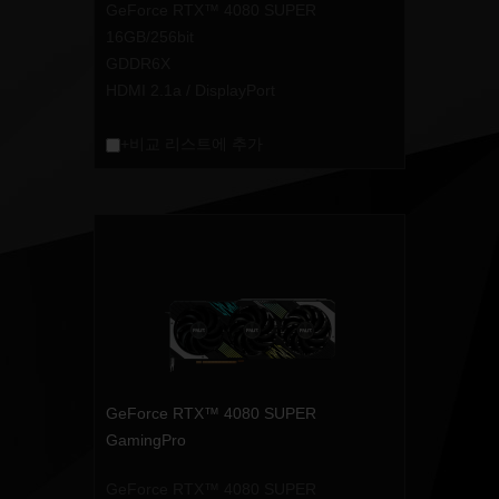
GeForce RTX™ 4080 SUPER
16GB/256bit
GDDR6X
HDMI 2.1a / DisplayPort
+비교 리스트에 추가
GeForce RTX™ 4080 SUPER
GamingPro
GeForce RTX™ 4080 SUPER