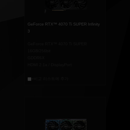
GeForce RTX™ 4070 Ti SUPER Infinity
3
GeForce RTX™ 4070 Ti SUPER
16GB/256bit
GDDR6X
HDMI 2.1a / DisplayPort
+비교 리스트에 추가