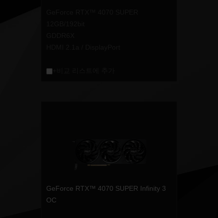
GeForce RTX™ 4070 SUPER
12GB/192bit
GDDR6X
HDMI 2.1a / DisplayPort
+비교 리스트에 추가
GeForce RTX™ 4070 SUPER Infinity 3
OC