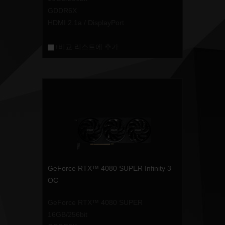
GDDR6X
HDMI 2.1a / DisplayPort
+비교 리스트에 추가
GeForce RTX™ 4080 SUPER Infinity 3
OC
GeForce RTX™ 4080 SUPER
16GB/256bit