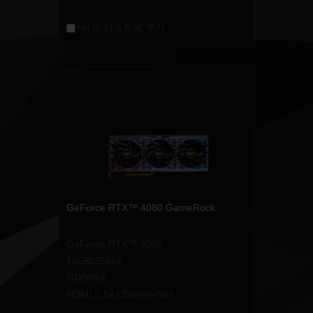
+비교 리스트에 추가
GeForce RTX™ 4080 GameRock
GeForce RTX™ 4080
16GB/256bit
GDDR6X
HDMI 2.1a / DisplayPort