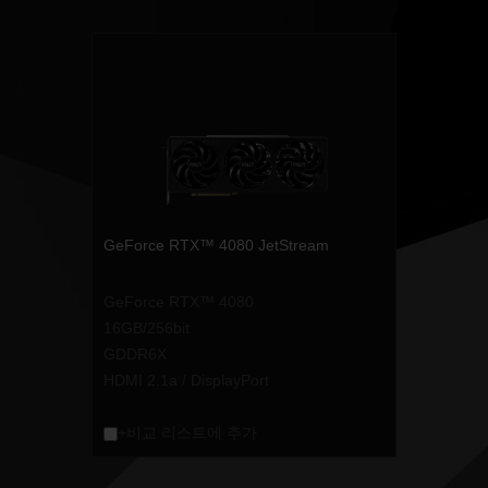
GeForce RTX™ 4080 JetStream
GeForce RTX™ 4080
16GB/256bit
GDDR6X
HDMI 2.1a / DisplayPort
+비교 리스트에 추가