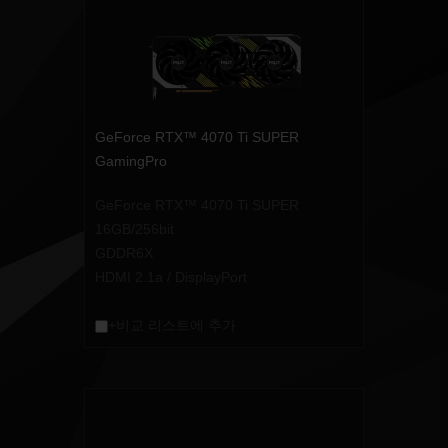
GeForce RTX™ 4070 Ti SUPER
GamingPro
GeForce RTX™ 4070 Ti SUPER
16GB/256bit
GDDR6X
HDMI 2.1a / DisplayPort
+비교 리스트에 추가