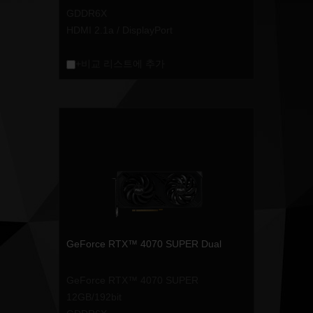
GDDR6X
HDMI 2.1a / DisplayPort
+비교 리스트에 추가
GeForce RTX™ 4070 SUPER Dual
GeForce RTX™ 4070 SUPER
12GB/192bit