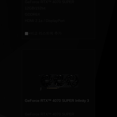
GeForce RTX™ 4070 SUPER
12GB/192bit
GDDR6X
HDMI 2.1a / DisplayPort
+비교 리스트에 추가
GeForce RTX™ 4070 SUPER Infinity 3
GeForce RTX™ 4070 SUPER