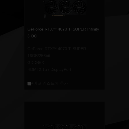
GeForce RTX™ 4070 Ti SUPER Infinity
3 OC
GeForce RTX™ 4070 Ti SUPER
16GB/256bit
GDDR6X
HDMI 2.1a / DisplayPort
+비교 리스트에 추가