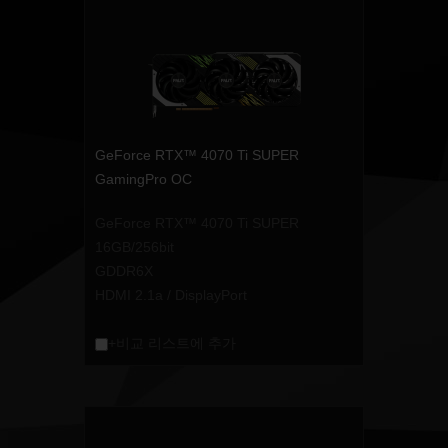
GeForce RTX™ 4070 Ti SUPER
GamingPro OC
GeForce RTX™ 4070 Ti SUPER
16GB/256bit
GDDR6X
HDMI 2.1a / DisplayPort
+비교 리스트에 추가