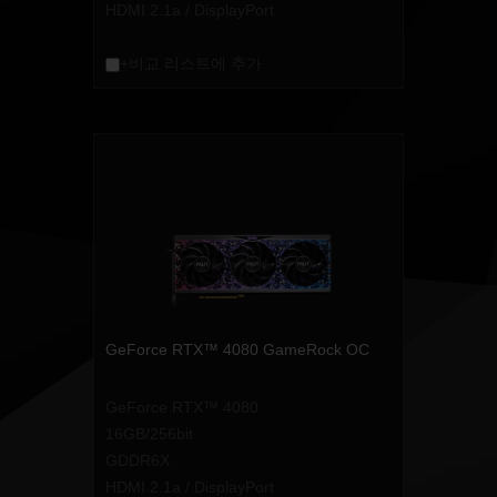
HDMI 2.1a / DisplayPort
+비교 리스트에 추가
GeForce RTX™ 4080 GameRock OC
GeForce RTX™ 4080
16GB/256bit
GDDR6X
HDMI 2.1a / DisplayPort