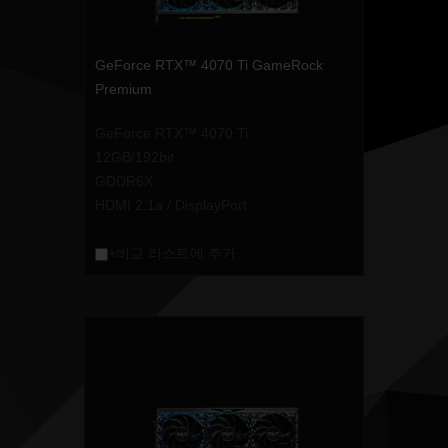
GeForce RTX™ 4070 Ti GameRock
Premium
GeForce RTX™ 4070 Ti
12GB/192bit
GDDR6X
HDMI 2.1a / DisplayPort
+비교 리스트에 추가