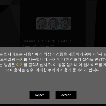
GeForce RTX™ 4070 Ti SUPER
GamingPro White OC
본 웹사이트는 사용자에게 최상의 경험을 제공하기 위해 제3자 
GeForce RTX™ 4070 Ti SUPER
로파일링 쿠키를 사용합니다. 쿠키에 대한 정보와 설정을 변경하
16GB/256bit
여기
는 방법은
를 클릭하십시오. 이 창을 닫거나 이 웹사이트를 
GDDR6X
속 이용하는 경우, 이러한 쿠키의 사용에 동의하게 됩니다.
HDMI 2.1a / DisplayPort
+비교 리스트에 추가