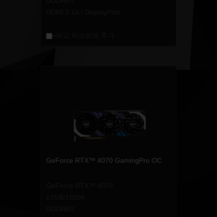
GDDR6X
HDMI 2.1a / DisplayPort
+비교 리스트에 추가
GeForce RTX™ 4070 GamingPro OC
GeForce RTX™ 4070
12GB/192bit
GDDR6X