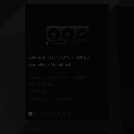
GeForce RTX™ 4070 Ti SUPER
GameRock OmniBlack
GeForce RTX™ 4070 Ti SUPER
16GB/256bit
GDDR6X
HDMI 2.1a / DisplayPort
+비교 리스트에 추가