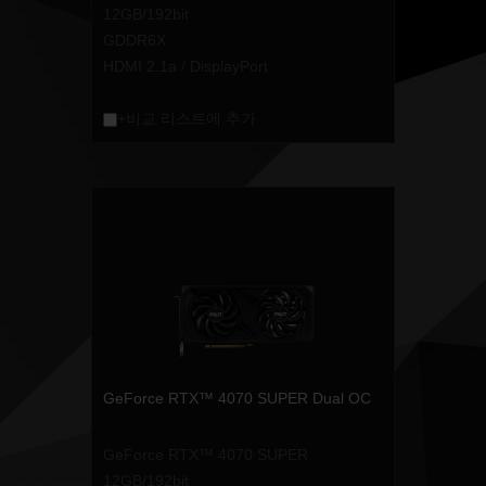
12GB/192bit
GDDR6X
HDMI 2.1a / DisplayPort
+비교 리스트에 추가
GeForce RTX™ 4070 SUPER Dual OC
GeForce RTX™ 4070 SUPER
12GB/192bit