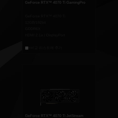
GeForce RTX™ 4070 Ti GamingPro
GeForce RTX™ 4070 Ti
12GB/192bit
GDDR6X
HDMI 2.1a / DisplayPort
+비교 리스트에 추가
GeForce RTX™ 4070 Ti JetStream