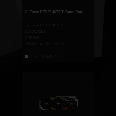
GeForce RTX™ 4070 Ti GameRock
GeForce RTX™ 4070 Ti
12GB/192bit
GDDR6X
HDMI 2.1a / DisplayPort
+비교 리스트에 추가