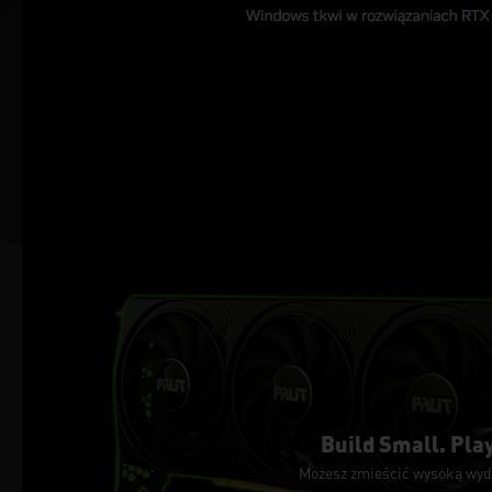
Build Small. Play
Możesz zmieścić wysoką wyda