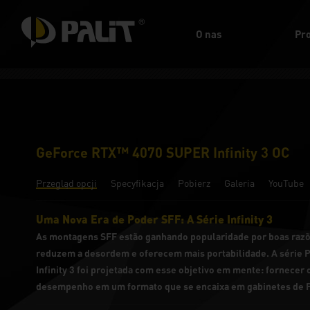
O nas
Pr
GeForce RTX™ 4070 SUPER Infinity 3 OC
Przegląd opcji
Specyfikacja
Pobierz
Galeria
YouTube
Uma Nova Era de Poder SFF: A Série Infinity 3
As montagens SFF estão ganhando popularidade por boas raz
reduzem a desordem e oferecem mais portabilidade. A série
Infinity 3 foi projetada com esse objetivo em mente: fornecer
desempenho em um formato que se encaixa em gabinetes de 