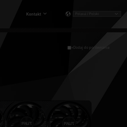
Kontakt
+Dodaj do porównania