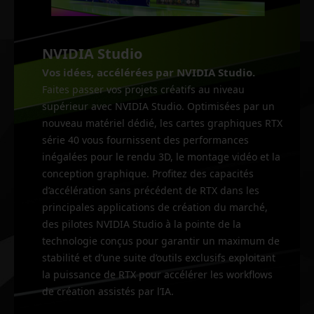
NVIDIA Studio
Vos idées, accélérées par NVIDIA Studio.
Faites passer vos projets créatifs au niveau
supérieur avec NVIDIA Studio. Optimisées par un
nouveau matériel dédié, les cartes graphiques RTX
série 40 vous fournissent des performances
inégalées pour le rendu 3D, le montage vidéo et la
conception graphique. Profitez des capacités
d’accélération sans précédent de RTX dans les
principales applications de création du marché,
des pilotes NVIDIA Studio à la pointe de la
technologie conçus pour garantir un maximum de
stabilité et d’une suite d’outils exclusifs exploitant
la puissance de RTX pour accélérer les workflows
de création assistés par l’IA.