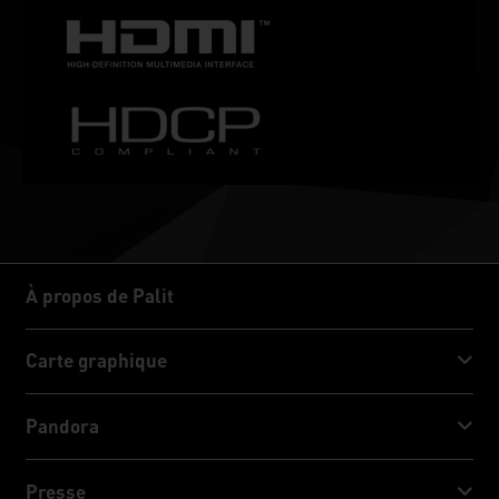
À propos de Palit
À propos de Palit
Carte graphique
GeForce RTX™ 50 Series
Pandora
GeForce RTX™ 40 Series
NVIDIA Jetson Orin™ NX Super
Presse