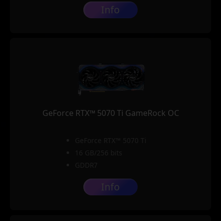
Info
GeForce RTX™ 5070 Ti GameRock OC
GeForce RTX™ 5070 Ti
16 GB/256 bits
GDDR7
Info