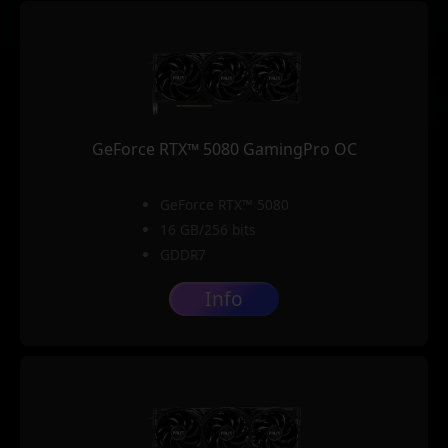
GeForce RTX™ 5080 GamingPro OC
GeForce RTX™ 5080
16 GB/256 bits
GDDR7
Info