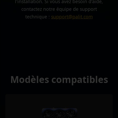
l'installation. Si vous avez besoin d'aide,
contactez notre équipe de support
technique :
support@palit.com
Modèles compatibles