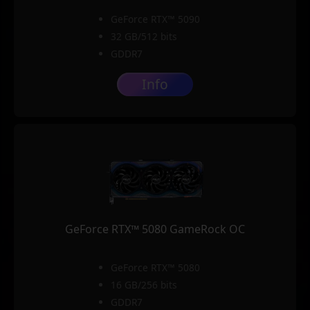
GeForce RTX™ 5090
32 GB/512 bits
GDDR7
Info
GeForce RTX™ 5080 GameRock OC
GeForce RTX™ 5080
16 GB/256 bits
GDDR7