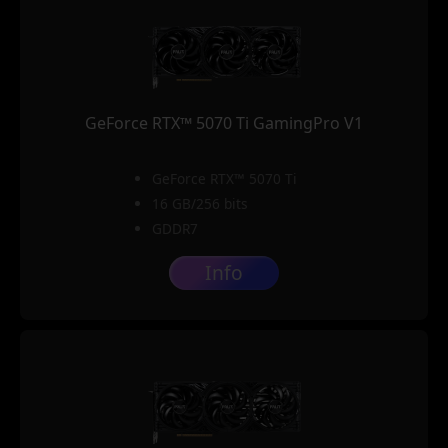
GeForce RTX™ 5070 Ti GamingPro V1
GeForce RTX™ 5070 Ti
16 GB/256 bits
GDDR7
Info