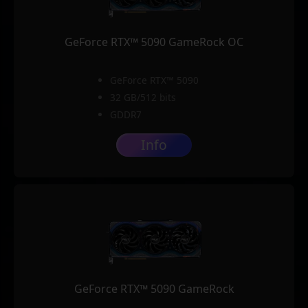
GeForce RTX™ 5090 GameRock OC
GeForce RTX™ 5090
32 GB/512 bits
GDDR7
Info
GeForce RTX™ 5090 GameRock