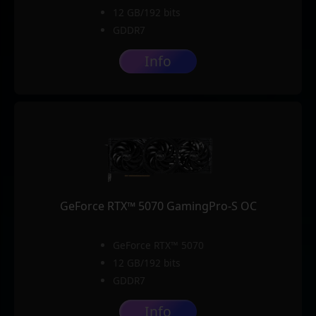
12 GB/192 bits
GDDR7
Info
GeForce RTX™ 5070 GamingPro-S OC
GeForce RTX™ 5070
12 GB/192 bits
GDDR7
Info