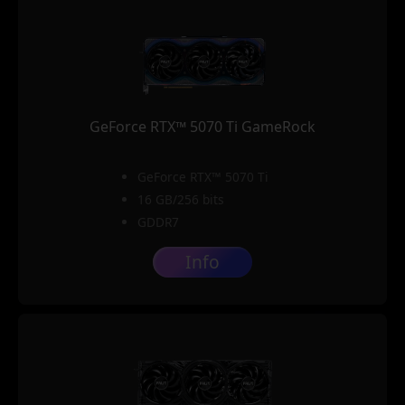
GeForce RTX™ 5070 Ti GameRock
GeForce RTX™ 5070 Ti
16 GB/256 bits
GDDR7
Info