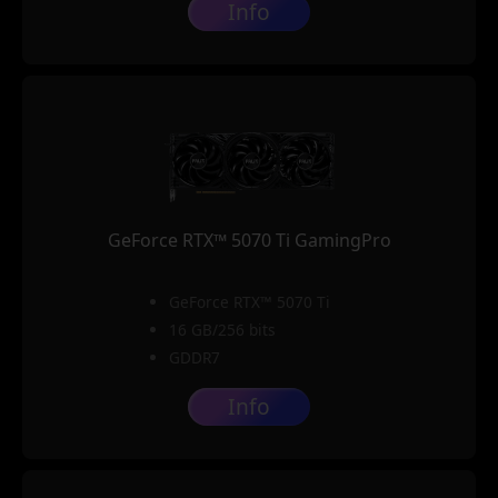
Info
GeForce RTX™ 5070 Ti GamingPro
GeForce RTX™ 5070 Ti
16 GB/256 bits
GDDR7
Info