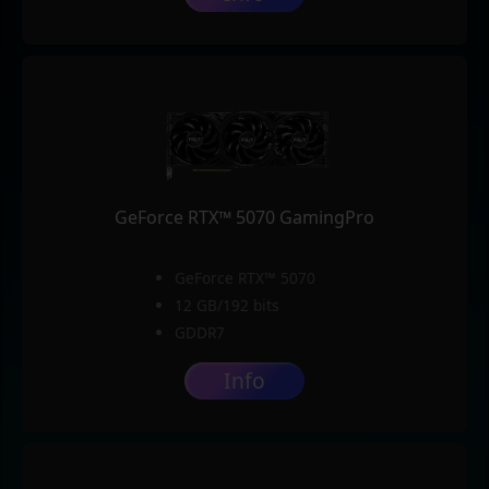
GeForce RTX™ 5070 GamingPro
GeForce RTX™ 5070
12 GB/192 bits
GDDR7
Info