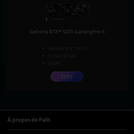
GeForce RTX™ 5070 GamingPro-S
GeForce RTX™ 5070
12 GB/192 bits
GDDR7
Info
À propos de Palit