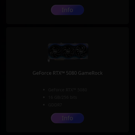
Info
GeForce RTX™ 5080 GameRock
GeForce RTX™ 5080
16 GB/256 bits
GDDR7
Info