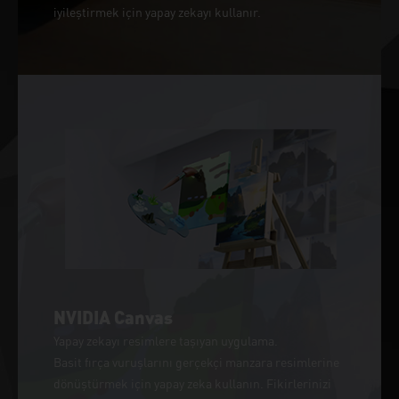
iyileştirmek için yapay zekayı kullanır.
NVIDIA Canvas
Yapay zekayı resimlere taşıyan uygulama.
Basit fırça vuruşlarını gerçekçi manzara resimlerine
dönüştürmek için yapay zeka kullanın. Fikirlerinizi