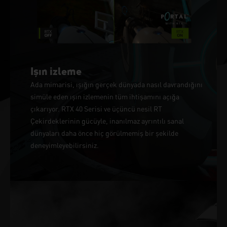
Işın izleme
Ada mimarisi, ışığın gerçek dünyada nasıl davrandığını
simüle eden ışın izlemenin tüm ihtişamını açığa
çıkarıyor. RTX 40 Serisi ve üçüncü nesil RT
Çekirdeklerinin gücüyle, inanılmaz ayrıntılı sanal
dünyaları daha önce hiç görülmemiş bir şekilde
deneyimleyebilirsiniz.