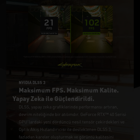
NVIDIA DLSS 3
Maksimum FPS. Maksimum Kalite.
Yapay Zeka ile Güçlendirildi.
DLSS, yapay zeka grafiklerinde performansı artıran,
devrim niteliğinde bir atılımdır. GeForce RTX™ 40 Serisi
GPU'lardaki yeni dördüncü nesil tensör çekirdekleri ve
Optik Akış Hızlandırıcısı ile desteklenen DLSS 3,
fazladan kareler oluşturmak ve görüntü kalitesini