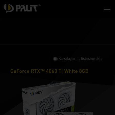
+Karşılaştırma listesine ekle
GeForce RTX™ 4060 Ti White 8GB