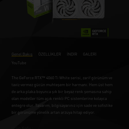
Genel Bakış
ÖZELLİKLER
İNDİR
GALERİ
YouTube
The GeForce RTX™ 4060 Ti White serisi, zarif görünüm ve
taviz vermez gücün muhteşem bir harmanı. Hem üst hem
de arka plaka boyunca şık bir beyaz renk şemasına sahip
olan modeller tüm açık renkli PC sistemlerine kolayca
entegre olur. Tasarım, bilgisayarınız için sade ve sofistike
bir görünüme yönelik artan arzuya hitap ediyor.
Ürün Kodu :