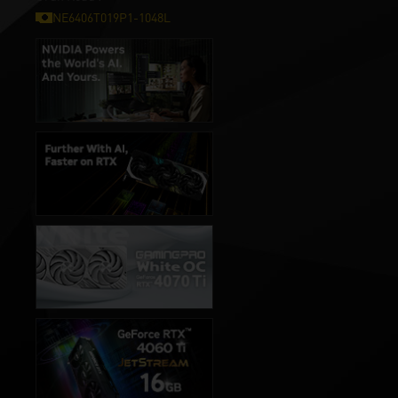
NE6406T019P1-1048L