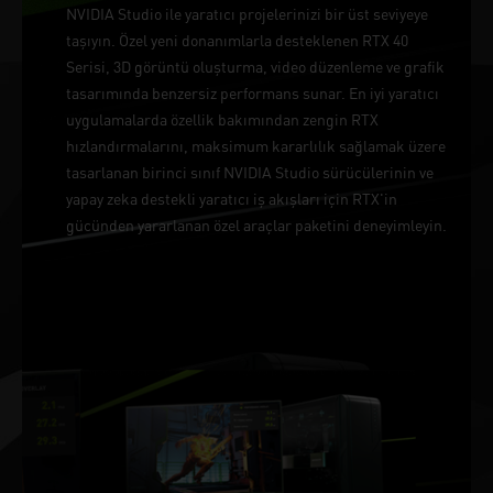
NVIDIA Studio ile yaratıcı projelerinizi bir üst seviyeye
taşıyın. Özel yeni donanımlarla desteklenen RTX 40
Serisi, 3D görüntü oluşturma, video düzenleme ve grafik
tasarımında benzersiz performans sunar. En iyi yaratıcı
uygulamalarda özellik bakımından zengin RTX
hızlandırmalarını, maksimum kararlılık sağlamak üzere
tasarlanan birinci sınıf NVIDIA Studio sürücülerinin ve
yapay zeka destekli yaratıcı iş akışları için RTX'in
gücünden yararlanan özel araçlar paketini deneyimleyin.