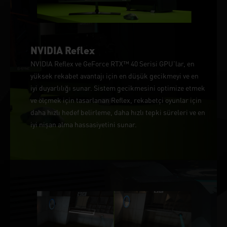
NVIDIA Reflex
NVIDIA Reflex ve GeForce RTX™ 40 Serisi GPU'lar, en
yüksek rekabet avantajı için en düşük gecikmeyi ve en
iyi duyarlılığı sunar. Sistem gecikmesini optimize etmek
ve ölçmek için tasarlanan Reflex, rekabetçi oyunlar için
daha hızlı hedef belirleme, daha hızlı tepki süreleri ve en
iyi nişan alma hassasiyetini sunar.