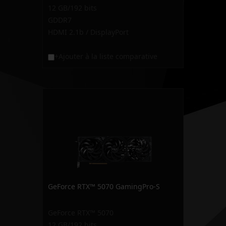
12 GB/192 bits
GDDR7
HDMI 2.1b / DisplayPort
+Ajouter à la liste comparative
GeForce RTX™ 5070 GamingPro-S
GeForce RTX™ 5070
12 GB/192 bits