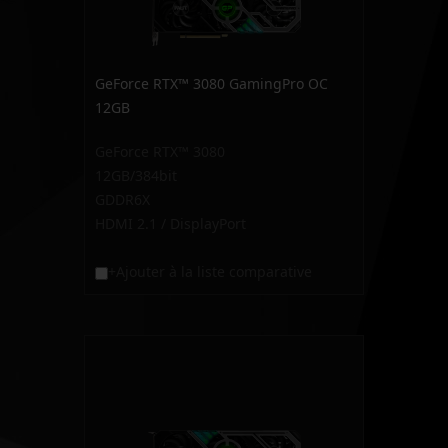
GeForce RTX™ 3080 GamingPro OC
12GB
GeForce RTX™ 3080
12GB/384bit
GDDR6X
HDMI 2.1 / DisplayPort
+Ajouter à la liste comparative