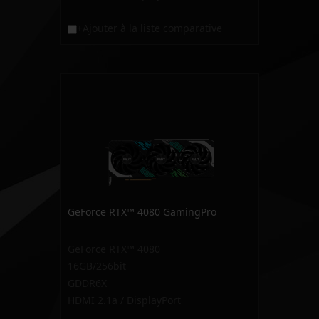
+Ajouter à la liste comparative
GeForce RTX™ 4080 GamingPro
GeForce RTX™ 4080
16GB/256bit
GDDR6X
HDMI 2.1a / DisplayPort