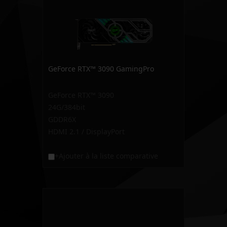
GeForce RTX™ 3090 GamingPro
GeForce RTX™ 3090
24G/384bit
GDDR6X
HDMI 2.1 / DisplayPort
+Ajouter à la liste comparative