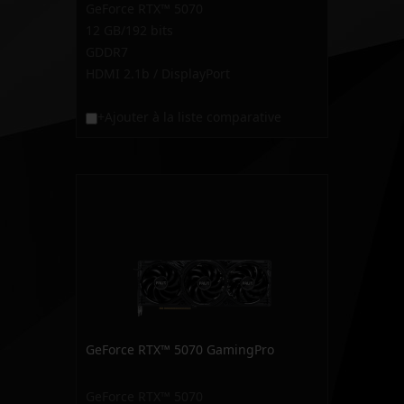
GeForce RTX™ 5070
12 GB/192 bits
GDDR7
HDMI 2.1b / DisplayPort
+Ajouter à la liste comparative
GeForce RTX™ 5070 GamingPro
GeForce RTX™ 5070