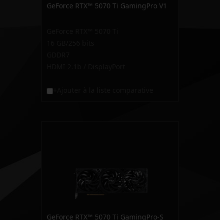
GeForce RTX™ 5070 Ti GamingPro V1
GeForce RTX™ 5070 Ti
16 GB/256 bits
GDDR7
HDMI 2.1b / DisplayPort
+Ajouter à la liste comparative
GeForce RTX™ 5070 Ti GamingPro-S