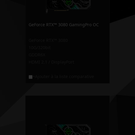
GeForce RTX™ 3080 GamingPro OC
GeForce RTX™ 3080
10G/320bit
GDDR6X
HDMI 2.1 / DisplayPort
+Ajouter à la liste comparative