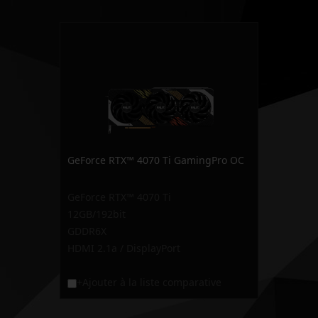
GeForce RTX™ 4070 Ti GamingPro OC
GeForce RTX™ 4070 Ti
12GB/192bit
GDDR6X
HDMI 2.1a / DisplayPort
+Ajouter à la liste comparative