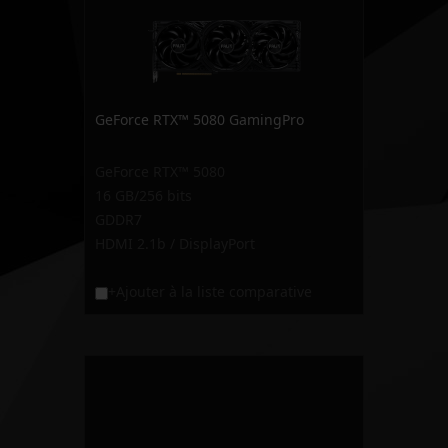
GeForce RTX™ 5080 GamingPro
GeForce RTX™ 5080
16 GB/256 bits
GDDR7
HDMI 2.1b / DisplayPort
+Ajouter à la liste comparative