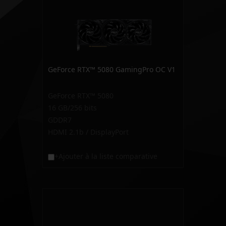
GeForce RTX™ 5080 GamingPro OC V1
GeForce RTX™ 5080
16 GB/256 bits
GDDR7
HDMI 2.1b / DisplayPort
+Ajouter à la liste comparative