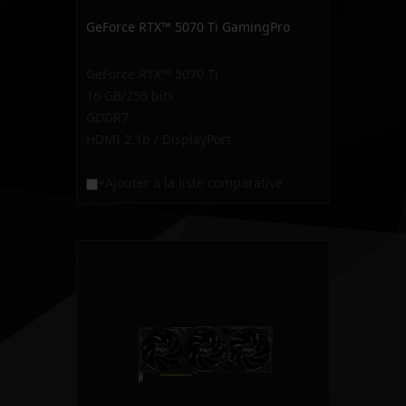
GeForce RTX™ 5070 Ti GamingPro
GeForce RTX™ 5070 Ti
16 GB/256 bits
GDDR7
HDMI 2.1b / DisplayPort
+Ajouter à la liste comparative