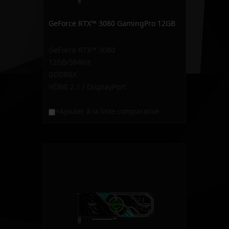
GeForce RTX™ 3080 GamingPro 12GB
GeForce RTX™ 3080
12GB/384bit
GDDR6X
HDMI 2.1 / DisplayPort
+Ajouter à la liste comparative