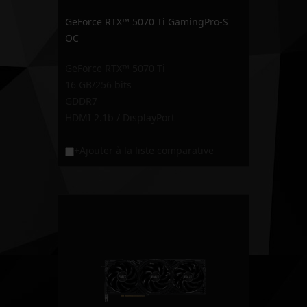
GeForce RTX™ 5070 Ti GamingPro-S
OC
GeForce RTX™ 5070 Ti
16 GB/256 bits
GDDR7
HDMI 2.1b / DisplayPort
+Ajouter à la liste comparative