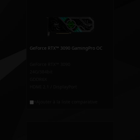
GeForce RTX™ 3090 GamingPro OC
GeForce RTX™ 3090
24G/384bit
GDDR6X
HDMI 2.1 / DisplayPort
+Ajouter à la liste comparative