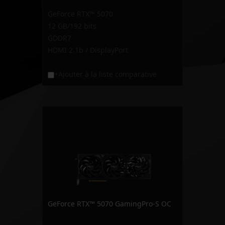
GeForce RTX™ 5070
12 GB/192 bits
GDDR7
HDMI 2.1b / DisplayPort
+Ajouter à la liste comparative
GeForce RTX™ 5070 GamingPro-S OC