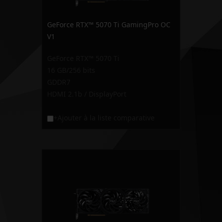
GeForce RTX™ 5070 Ti GamingPro OC
V1
GeForce RTX™ 5070 Ti
16 GB/256 bits
GDDR7
HDMI 2.1b / DisplayPort
+Ajouter à la liste comparative