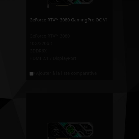
GeForce RTX™ 3080 GamingPro OC V1
GeForce RTX™ 3080
10G/320bit
GDDR6X
HDMI 2.1 / DisplayPort
+Ajouter à la liste comparative