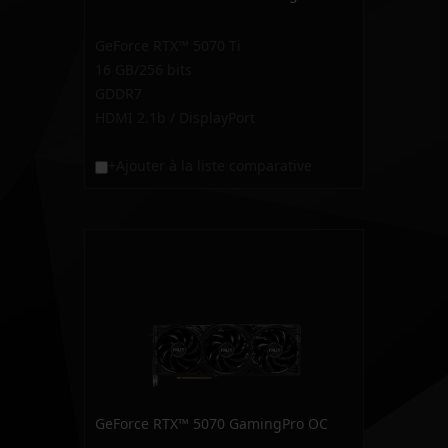
GeForce RTX™ 5070 Ti
16 GB/256 bits
GDDR7
HDMI 2.1b / DisplayPort
+Ajouter à la liste comparative
GeForce RTX™ 5070 GamingPro OC