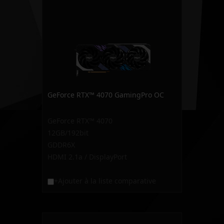
GeForce RTX™ 4070 GamingPro OC
GeForce RTX™ 4070
12GB/192bit
GDDR6X
HDMI 2.1a / DisplayPort
+Ajouter à la liste comparative