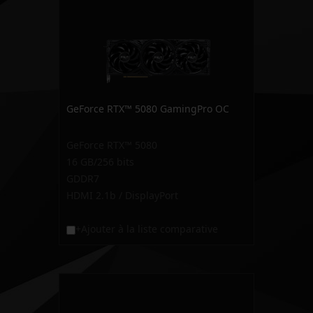
GeForce RTX™ 5080 GamingPro OC
GeForce RTX™ 5080
16 GB/256 bits
GDDR7
HDMI 2.1b / DisplayPort
+Ajouter à la liste comparative