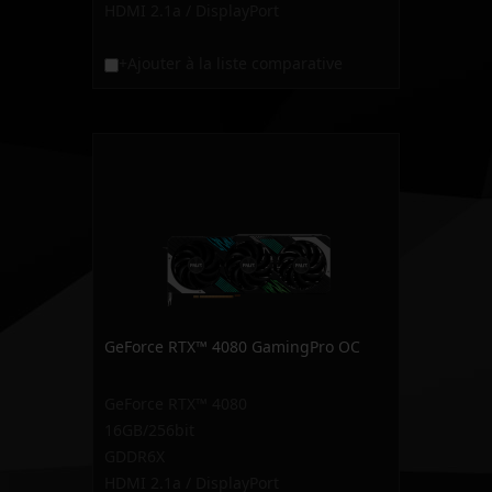
HDMI 2.1a / DisplayPort
+Ajouter à la liste comparative
GeForce RTX™ 4080 GamingPro OC
GeForce RTX™ 4080
16GB/256bit
GDDR6X
HDMI 2.1a / DisplayPort