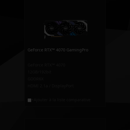
GeForce RTX™ 4070 GamingPro
GeForce RTX™ 4070
12GB/192bit
GDDR6X
HDMI 2.1a / DisplayPort
+Ajouter à la liste comparative