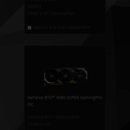
GDDR7
HDMI 2.1b / DisplayPort
+Ajouter à la liste comparative
GeForce RTX™ 4080 SUPER GamingPro
OC
GeForce RTX™ 4080 SUPER
16GB/256bit