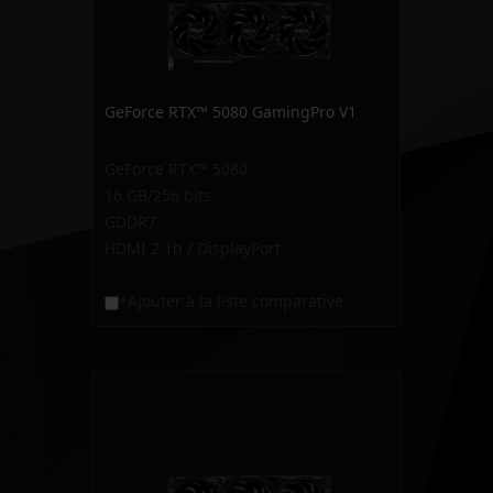
GeForce RTX™ 5080 GamingPro V1
GeForce RTX™ 5080
16 GB/256 bits
GDDR7
HDMI 2.1b / DisplayPort
+Ajouter à la liste comparative