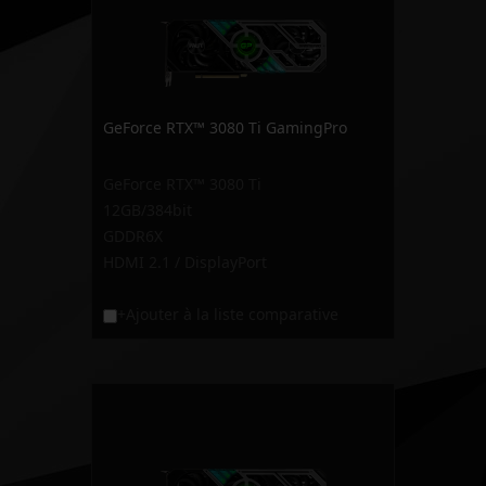
GeForce RTX™ 3080 Ti GamingPro
GeForce RTX™ 3080 Ti
12GB/384bit
GDDR6X
HDMI 2.1 / DisplayPort
+Ajouter à la liste comparative