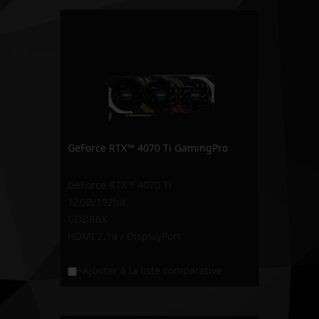
GeForce RTX™ 4070 Ti GamingPro
GeForce RTX™ 4070 Ti
12GB/192bit
GDDR6X
HDMI 2.1a / DisplayPort
+Ajouter à la liste comparative