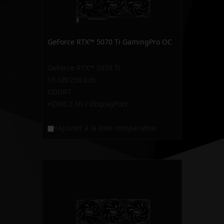
GeForce RTX™ 5070 Ti GamingPro OC
GeForce RTX™ 5070 Ti
16 GB/256 bits
GDDR7
HDMI 2.1b / DisplayPort
+Ajouter à la liste comparative