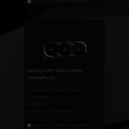
+Ajouter à la liste comparative
GeForce RTX™ 4070 Ti SUPER
GamingPro OC
GeForce RTX™ 4070 Ti SUPER
16GB/256bit
GDDR6X
HDMI 2.1a / DisplayPort
+Ajouter à la liste comparative