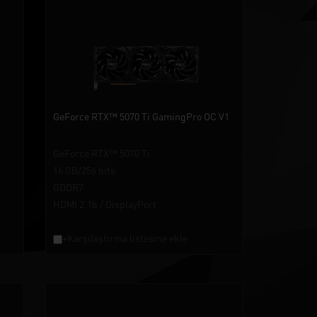
GeForce RTX™ 5070 Ti GamingPro OC V1
GeForce RTX™ 5070 Ti
16 GB/256 bits
GDDR7
HDMI 2.1b / DisplayPort
+Karşılaştırma listesine ekle