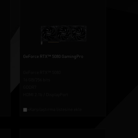
GeForce RTX™ 5080 GamingPro
GeForce RTX™ 5080
16 GB/256 bits
GDDR7
HDMI 2.1b / DisplayPort
+Karşılaştırma listesine ekle