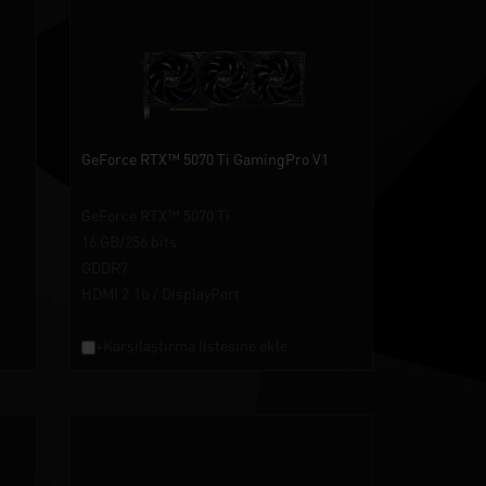
GeForce RTX™ 5070 Ti GamingPro V1
GeForce RTX™ 5070 Ti
16 GB/256 bits
GDDR7
HDMI 2.1b / DisplayPort
+Karşılaştırma listesine ekle