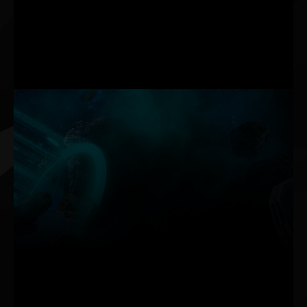
une charge de travail normale.