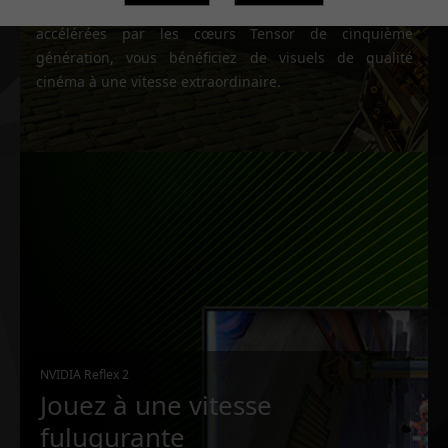
qu'à des technologies novatrices de rendu neuronal
accélérées par les cœurs Tensor de cinquième
génération, vous bénéficiez de visuels de qualité
cinéma à une vitesse extraordinaire.
NVIDIA Reflex 2
Jouez à une vitesse
fulugurante