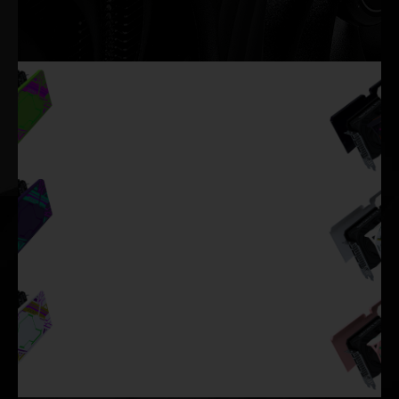
Farben entscheiden, je nach Style oder Vorliebe.