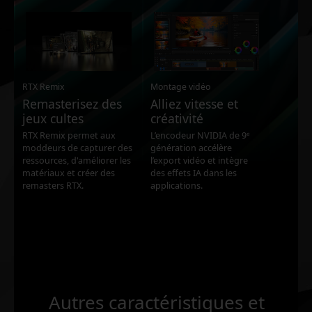
RTX Remix
Montage vidéo
Remasterisez des
Alliez vitesse et
jeux cultes
créativité
RTX Remix permet aux
L’encodeur NVIDIA de 9ᵉ
moddeurs de capturer des
génération accélère
ressources, d'améliorer les
l’export vidéo et intègre
matériaux et créer des
des effets IA dans les
remasters RTX.
applications.
Autres caractéristiques et