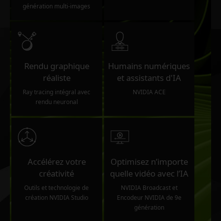
génération multi-images
Rendu graphique
Humains numériques
réaliste
et assistants d'IA
Ray tracing intégral avec
NVIDIA ACE
rendu neuronal
Accélérez votre
Optimisez n’importe
créativité
quelle vidéo avec l’IA
Outils et technologie de
NVIDIA Broadcast et
création NVIDIA Studio
Encodeur NVIDIA de 9e
génération