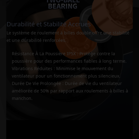
Durabilité et Stabilité Accrues
Le système de roulement à billes double offre une stabilité
et une durabilité renforcées.
Résistance À La Poussière IP5X : Protège contre la
poussière pour des performances fiables à long terme.
Vibrations Réduites : Minimise le mouvement du
ventilateur pour un fonctionnement plus silencieux.
Durée De Vie Prolongée : Durée de vie du ventilateur
améliorée de 50% par rapport aux roulements à billes à
manchon.