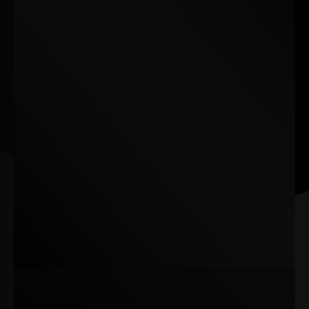
Le panneau du GameRock, inspiré du caméléon, présente
des couleurs éblouissantes et changeantes qui
s'adaptent aux différents angles de vue.
Son effet de camouflage optique crée une expérience
visuelle unique et dynamique, mélangeant des couleurs
vibrantes pour un look hypnotique.