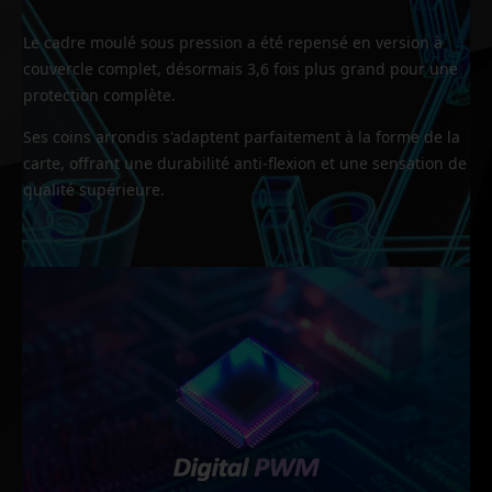
Le cadre moulé sous pression a été repensé en version à
couvercle complet, désormais 3,6 fois plus grand pour une
protection complète.
Ses coins arrondis s'adaptent parfaitement à la forme de la
carte, offrant une durabilité anti-flexion et une sensation de
qualité supérieure.