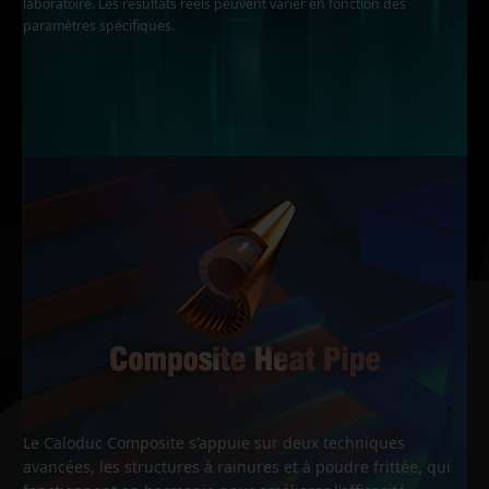
laboratoire. Les résultats réels peuvent varier en fonction des
paramètres spécifiques.
Le Caloduc Composite s'appuie sur deux techniques
avancées, les structures à rainures et à poudre frittée, qui