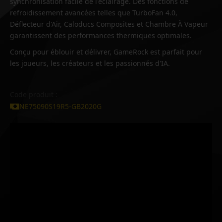
synchronisation facile de l'éclairage. Des fonctions de
refroidissement avancées telles que TurboFan 4.0,
Déflecteur d'Air, Caloducs Composites et Chambre À Vapeur
garantissent des performances thermiques optimales.
Conçu pour éblouir et délivrer, GameRock est parfait pour
les joueurs, les créateurs et les passionnés d'IA.
Code produit :
NE75090S19R5-GB2020G