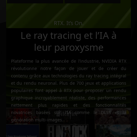
RTX. It’s On.
Le ray tracing et l’IA à
leur paroxysme
Plateforme la plus avancée de l’industrie, NVIDIA RTX
révolutionne notre façon de jouer et de créer du
contenu grâce aux technologies du ray tracing intégral
et du rendu neuronal. Plus de 700 jeux et applications
populaires font appel à RTX pour proposer un rendu
graphique incroyablement réaliste, des performances
nettement plus rapides et des fonctionnalités
novatrices basées sur l’IA comme le DLSS et la
génération multi-images.