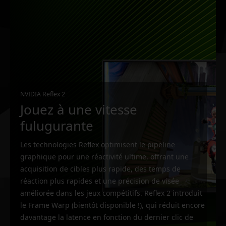
NVIDIA Reflex 2
Jouez à une vitesse
fulugurante
Les technologies Reflex optimisent le pipeline
graphique pour une réactivité ultime, offrant une
acquisition de cibles plus rapide, des temps de
réaction plus rapides et une précision de visée
améliorée dans les jeux compétitifs. Reflex 2 introduit
le Frame Warp (bientôt disponible !), qui réduit encore
davantage la latence en fonction du dernier clic de