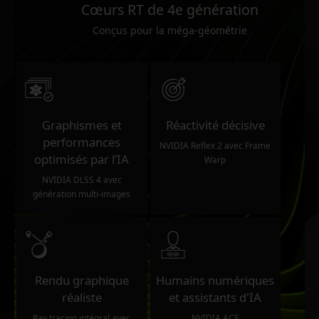
Cœurs RT de 4e génération
Conçus pour la méga-géométrie
Graphismes et
Réactivité décisive
performances
NVIDIA Reflex 2 avec Frame
optimisés par l’IA
Warp
NVIDIA DLSS 4 avec
génération multi-images
Rendu graphique
Humains numériques
réaliste
et assistants d'IA
Ray tracing intégral avec
NVIDIA ACE