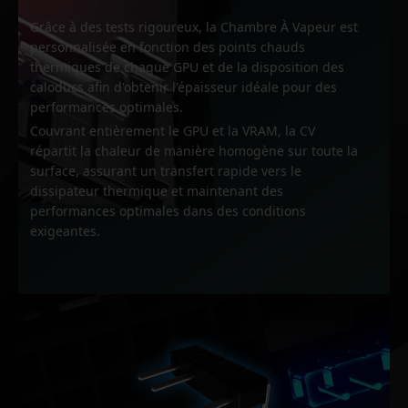
Grâce à des tests rigoureux, la Chambre À Vapeur est
personnalisée en fonction des points chauds
thermiques de chaque GPU et de la disposition des
caloducs afin d'obtenir l'épaisseur idéale pour des
performances optimales.
Couvrant entièrement le GPU et la VRAM, la CV
répartit la chaleur de manière homogène sur toute la
surface, assurant un transfert rapide vers le
dissipateur thermique et maintenant des
performances optimales dans des conditions
exigeantes.