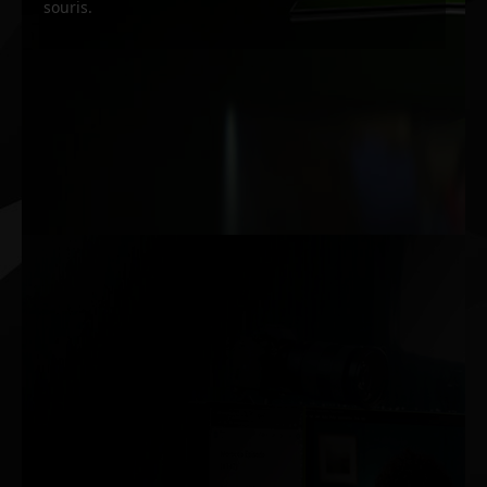
souris.