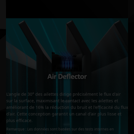
Remarque : Les données sont basées sur des tests internes en
laboratoire. Les résultats réels peuvent varier en fonction des
paramètres spécifiques.
L'angle de 30° des ailettes dirige précisément le flux d'air
sur la surface, maximisant le contact avec les ailettes et
améliorant de 16% la réduction du bruit et l'efficacité du flux
d'air. Cette conception garantit un canal d'air plus lisse et
plus efficace.
Remarque : Les données sont basées sur des tests internes en