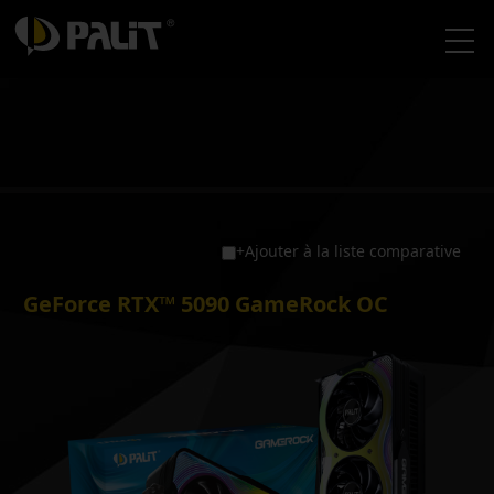
+Ajouter à la liste comparative
GeForce RTX™ 5090 GameRock OC