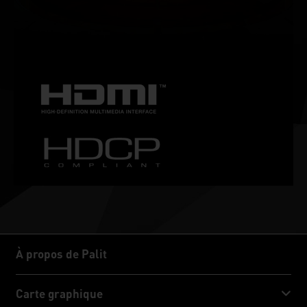
compatibilité HDR avancée. Découvrez le meilleur
écran de jeu qui soit et armez-vous de l'équipement
indispensable pour les gamers passionnés.
À propos de Palit
À propos de Palit
Carte graphique