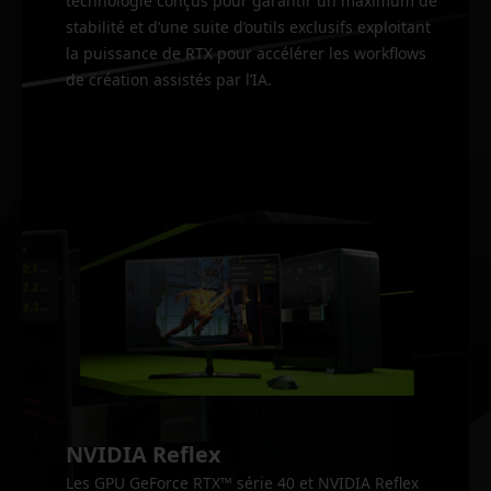
technologie conçus pour garantir un maximum de
stabilité et d’une suite d’outils exclusifs exploitant
la puissance de RTX pour accélérer les workflows
de création assistés par l’IA.
NVIDIA Reflex
Les GPU GeForce RTX™ série 40 et NVIDIA Reflex