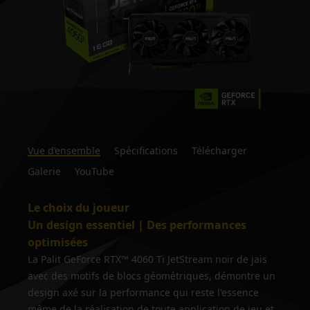
Vue d’ensemble
Spécifications
Télécharger
Galerie
YouTube
Le choix du joueur
Un design essentiel | Des performances
optimisées
La Palit GeForce RTX™ 4060 Ti JetStream noir de jais
avec des motifs de blocs géométriques, démontre un
design axé sur la performance qui reste l'essence
même de la réalisation de toute application de jeu et