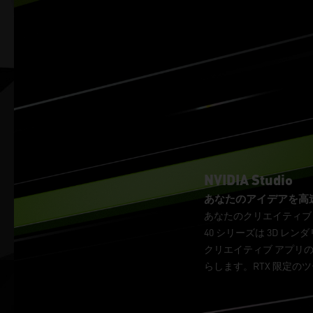
NVIDIA Studio
あなたのアイデアを高
あなたのクリエイティブ プ
40 シリーズは 3D 
クリエイティブ アプリの様
らします。RTX 限定の