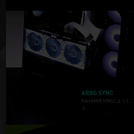
ARBG SYNC
Palit ARGB SYN
う。