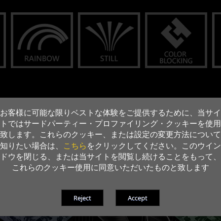
お客様に可能な限りベストな体験をご提供するために、当サイ
トではサードパーティー・プロファイリング・クッキーを使用
致します。これらのクッキー、または設定の変更方法について
こちら
知りたい場合は、
をクリックしてください。このウイン
ドウを閉じる、または当サイトを閲覧し続けることをもって、
これらのクッキー使用に同意いただいたものと致します