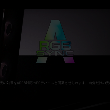
Cによって、光の効果をARGB対応のPCデバイスと同期させられます。自分だけ