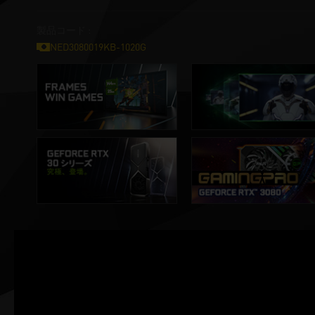
製品コード :
NED3080019KB-1020G