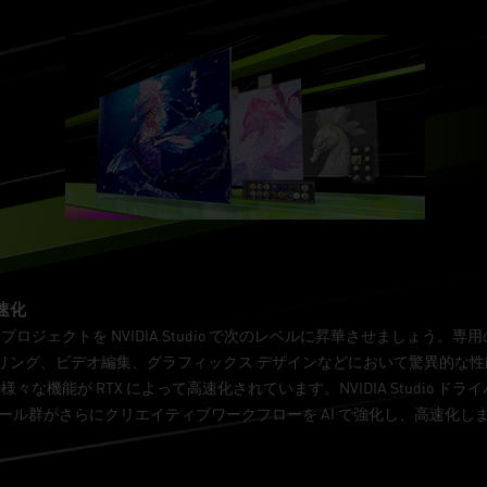
速化
ロジェクトを NVIDIA Studio で次のレベルに昇華させましょう。専
レンダリング、ビデオ編集、グラフィックス デザインなどにおいて驚異的な
々な機能が RTX によって高速化されています。NVIDIA Studio 
ツール群がさらにクリエイティブワークフローを AI で強化し、高速化し