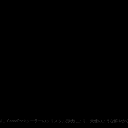
GameRockクーラーのクリスタル形状により、天使のような鮮やかなライテ