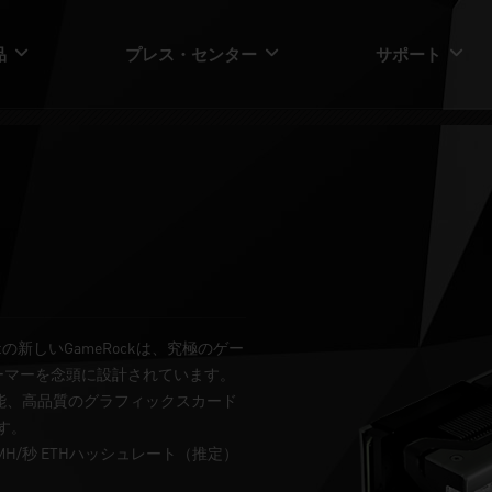
品
プレス・センター
サポート
litの新しいGameRockは、究極のゲー
ーマーを念頭に設計されています。
性能、高品質のグラフィックスカード
す。
2 MH/秒 ETHハッシュレート（推定）