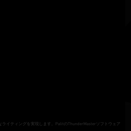
ィングを実現します。PalitのThunderMasterソフトウェア