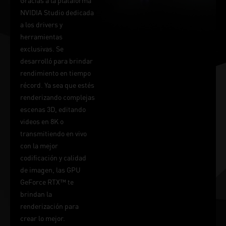
Gracias a la plataforma
NVIDIA Studio dedicada
a los drivers y
herramientas
exclusivas. Se
desarrolló para brindar
rendimiento en tiempo
récord. Ya sea que estés
renderizando complejas
escenas 3D, editando
videos en 8K o
transmitiendo en vivo
con la mejor
codificación y calidad
de imagen, las GPU
GeForce RTX™ te
brindan la
renderización para
crear lo mejor.