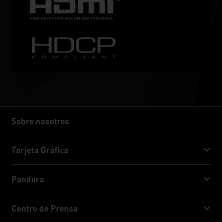
Sobre nosotros
Sobre nosotros
Tarjeta Gráfica
GeForce RTX™ 50 Series
Pandora
GeForce RTX™ 40 Series
NVIDIA Jetson Orin™ NX Super
Centro de Prensa
GeForce RTX™ 30 Series