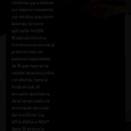
combinan para mostrar
tus mejores momentos
con detalles exquisitos.
Además, la nueva
aplicación NVIDIA
Broadcast lleva tus
transmisiones en vivo al
próximo nivel con
potentes capacidades
de IA que mejoran la
calidad de audio y video
con efectos, como el
fondo virtual, el
encuadre automático
de la cámara web y la
eliminación de ruido
del micrófono. Las
GPUs GeForce RTX™
Serie 30 ofrecen la