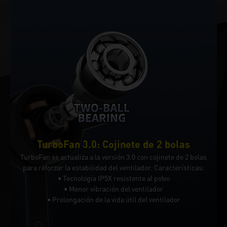
TurboFan 3.0: Cojinete de 2 bolas
TurboFan se actualiza a la versión 3.0 con cojinete de 2 bolas
para reforzar la estabilidad del ventilador. Características:
• Tecnología IP5X resistente al polvo
• Menor vibración del ventilador
• Prolongación de la vida útil del ventilador