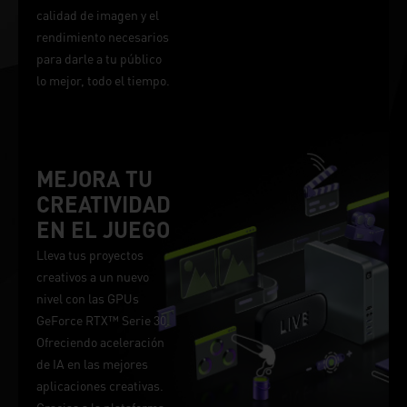
calidad de imagen y el
rendimiento necesarios
para darle a tu público
lo mejor, todo el tiempo.
MEJORA TU
CREATIVIDAD
EN EL JUEGO
Lleva tus proyectos
creativos a un nuevo
nivel con las GPUs
GeForce RTX™ Serie 30.
Ofreciendo aceleración
de IA en las mejores
aplicaciones creativas.