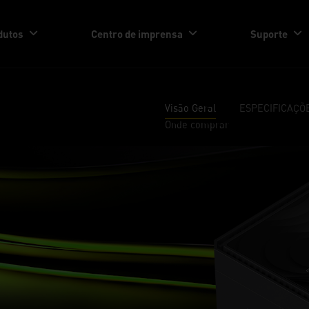
dutos
Centro de imprensa
Suporte
Visão Geral
ESPECIFICAÇÕ
Onde comprar