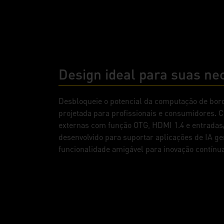
Design ideal para suas ne
Desbloqueie o potencial da computação de bor
projetada para profissionais e consumidores. 
externas com função OTG, HDMI 1.4 e entradas/
desenvolvido para suportar aplicações de IA g
funcionalidade amigável para inovação contínua