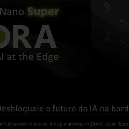
esbloqueie o futuro da IA na bor
icar o desenvolvimento de IA na plataforma NVIDIA® Jetson. Esta