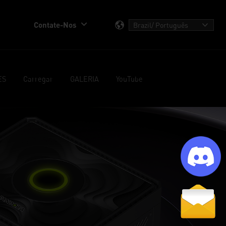
Contate-Nos
ES
Carregar
GALERIA
YouTube