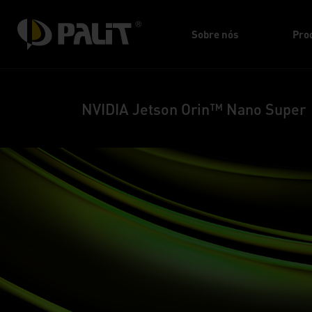
Sobre nós
Pro
NVIDIA Jetson Orin™ Nano Super