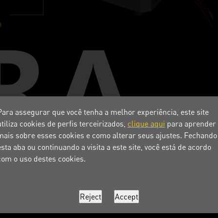
Para assegurar que você tenha a melhor experiência, este site
utiliza cookies de perfis terceirizados,
clique aqui
para aprender
mais sobre esses cookies e como alterar seus ajustes. Fechando
esta aba ou continuando a visita a este site, você está de acordo
com o uso destes cookies.