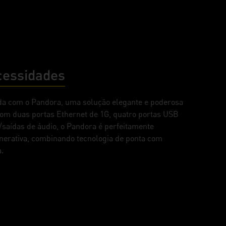
cessidades
da com o Pandora, uma solução elegante e poderosa
Com duas portas Ethernet de 1G, quatro portas USB
saídas de áudio, o Pandora é perfeitamente
enerativa, combinando tecnologia de ponta com
.