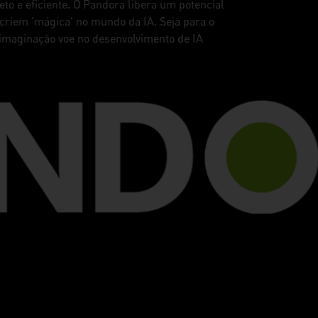
o e eficiente. O Pandora libera um potencial
 criem 'mágica' no mundo da IA. Seja para o
imaginação voe no desenvolvimento de IA