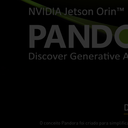
D
O conceito Pandora foi criado para simplif