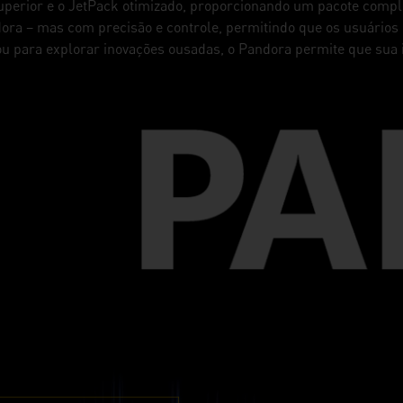
rior e o JetPack otimizado, proporcionando um pacote complet
andora – mas com precisão e controle, permitindo que os usuários
ou para explorar inovações ousadas, o Pandora permite que sua 