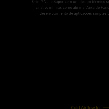
Orin™ Nano Super com um design térmico supe
criativo infinito, como abrir a Caixa de P
desenvolvimento de aplicações simples 