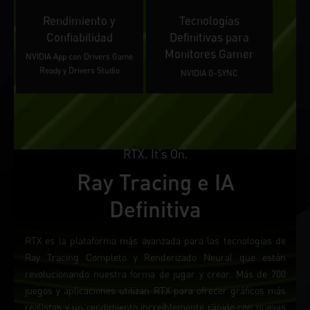
Rendimiento y
Tecnologías
Confiabilidad
Definitivas para
Monitores Gamer
NVIDIA App con Drivers Game
Ready y Drivers Studio
NVIDIA G-SYNC
RTX. It’s On.
Ray Tracing e IA
Definitiva
RTX es la plataforma más avanzada para las tecnologías de
Ray Tracing Completo y Renderizado Neural que están
revolucionando nuestra forma de jugar y crear. Más de 700
juegos y aplicaciones utilizan RTX para ofrecer gráficos más
realistas y un rendimiento increíblemente rápido con nuevas