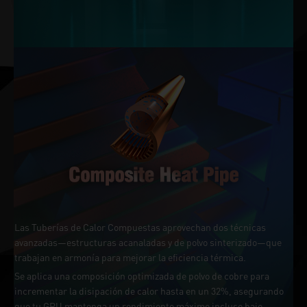
Las Tuberías de Calor Compuestas aprovechan dos técnicas
avanzadas—estructuras acanaladas y de polvo sinterizado—que
trabajan en armonía para mejorar la eficiencia térmica.
Se aplica una composición optimizada de polvo de cobre para
incrementar la disipación de calor hasta en un 32%, asegurando
que tu GPU mantenga un rendimiento máximo incluso bajo