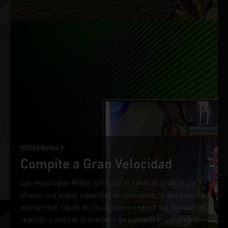
NVIDIA Reflex 2
Compite a Gran Velocidad
Las tecnologías Reflex optimizan el canal de gráficos para
ofrecer una mayor capacidad de respuesta, lo que permite
acertar más rápido en los objetivos, reducir los tiempos de
reacción y mejorar la precisión de puntería en los juegos