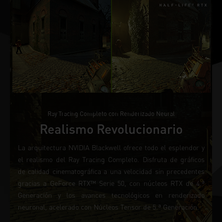
Ray Tracing Completo con Renderizado Neural
Realismo Revolucionario
La arquitectura NVIDIA Blackwell ofrece todo el esplendor y
el realismo del Ray Tracing Completo. Disfruta de gráficos
de calidad cinematográfica a una velocidad sin precedentes
gracias a GeForce RTX™ Serie 50, con núcleos RTX de 4.ª
Generación y los avances tecnológicos en renderizado
neuronal, acelerado con Núcleos Tensor de 5.ª Generación.