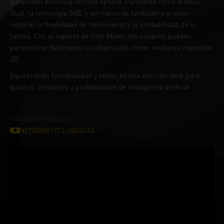
garantizan eficiencia térmica óptima. Funciones como el BIOS
Dual, la tecnología 0dB, y un marco de fundición a presión
mejoran la flexibilidad de rendimiento y la confiabilidad de la
tarjeta. Con el soporte de Palit Maker, los usuarios pueden
personalizar fácilmente la cubierta del cooler mediante impresión
3D.
Equilibrando funcionalidad y estilo, es una elección ideal para
gamers, creadores y profesionales de inteligencia artificial.
Código de Producto :
NE75080S19T2-GB2031A