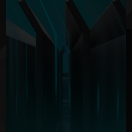
El ángulo de aletas de 30° dirige el flujo de aire de manera precisa
a través de la superficie, maximizando el contacto con las aletas.
Esto mejora la eficiencia del flujo de aire y reduce el ruido en un
16% en total.
Nota: Los datos se basan en pruebas internas. Los resultados pueden
variar según configuraciones específicas.