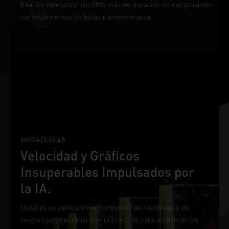
Vida útil extendida: Un 50% más de duración en comparación
con rodamientos de bolas convencionales.
NVIDIA DLSS 4.5
Velocidad y Gráficos
Insuperables Impulsados por
la IA.
DLSS es un revolucionario conjunto de tecnologías de
renderizado neuronal que utiliza la IA para aumentar los