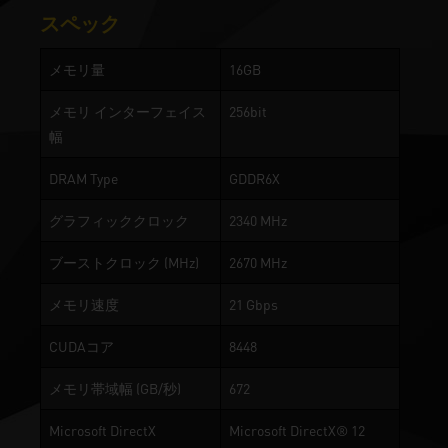
スペック
メモリ量
16GB
メモリ インターフェイス
256bit
幅
DRAM Type
GDDR6X
グラフィッククロック
2340 MHz
ブーストクロック (MHz)
2670 MHz
メモリ速度
21 Gbps
CUDAコア
8448
メモリ帯域幅 (GB/秒)
672
Microsoft DirectX
Microsoft DirectX® 12