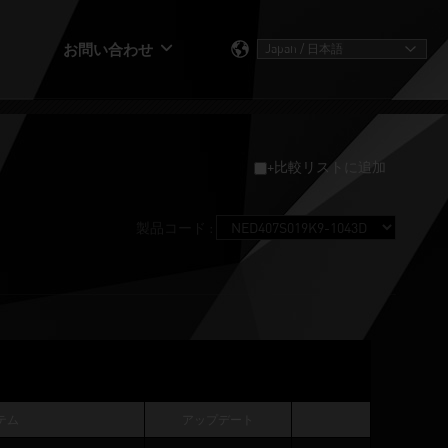
お問い合わせ
+比較リストに追加
製品コード :
テム
アップデート