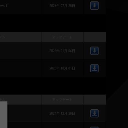
ws 11
2026年 07月 28日
テム
アップデート
2023年 01月 06日
2025年 10月 01日
テム
アップデート
2024年 12月 20日