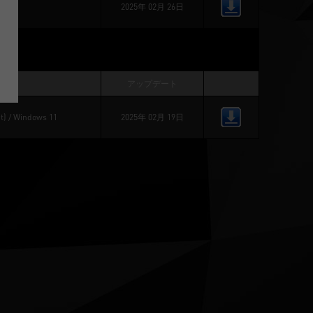
2025年 02月 26日
テム
アップデート
t)
 / 
Windows 11
2025年 02月 19日