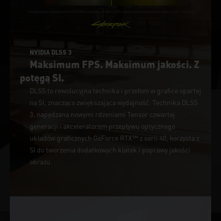
NVIDIA DLSS 3
Maksimum FPS. Maksimum jakości. Z
potęgą SI.
DLSS to rewolucyjna technika i przełom w grafice opartej
na SI, znacząco zwiększająca wydajność. Technika DLSS
3, napędzana nowymi rdzeniami Tensor czwartej
generacji i akceleratorem przepływu optycznego
układów graficznych GeForce RTX™ z serii 40, korzysta z
SI do tworzenia dodatkowych klatek i poprawy jakości
obrazu.