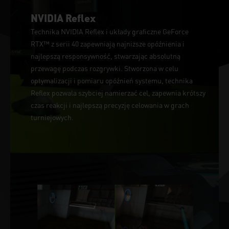
NVIDIA Reflex
Technika NVIDIA Reflex i układy graficzne GeForce
RTX™ z serii 40 zapewniają najniższe opóźnienia i
najlepszą responsywność, stwarzając absolutną
przewagę podczas rozgrywki. Stworzona w celu
optymalizacji i pomiaru opóźnień systemu, technika
Reflex pozwala szybciej namierzać cel, zapewnia krótszy
czas reakcji i najlepszą precyzję celowania w grach
turniejowych.