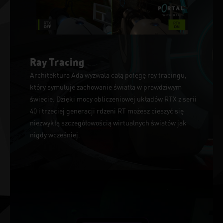
Ray Tracing
Architektura Ada wyzwala całą potęgę ray tracingu,
który symuluje zachowanie światła w prawdziwym
świecie. Dzięki mocy obliczeniowej układów RTX z serii
40 i trzeciej generacji rdzeni RT możesz cieszyć się
niezwykłą szczegółowością wirtualnych światów jak
nigdy wcześniej.