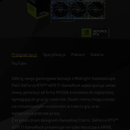
Przegląd opcji
Specyfikacja
Pobierz
Galeria
YouTube
Odkryj swoje gamingowe fantazje z Midnight Kaleidoscope.
Palit GeForce RTX™ 4070 Ti GameRock wykorzystuje układ
nowej generacji od firmy NVIDIA kierowany do najbardziej
wymagającyh graczy i twórców. Dzięki niemu mogą cieszyć
się niesamowitymi wrażeniami w trakcie gry, oraz
wydajnością podczas pracy.
Z krystalicznym designem Gwiezdnej Czerni, GeForce RTX™
4070 Ti GameRock prezentuje nie tylko błyszczące ARGB,