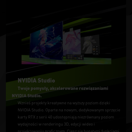
NVIDIA Studio
Twoje pomysły, akcelerowane rozwiązaniami
NVIDIA Studio.
Wznieś projekty kreatywne na wyższy poziom dzięki
NVIDIA Studio. Oparte na nowym, dedykowanym sprzęcie
karty RTX z serii 40 udostępniają niezrównany poziom
wydajności w renderingu 3D, edycji wideo i
projektowaniu graficznym. Ciesz się bogatymi funkcjami