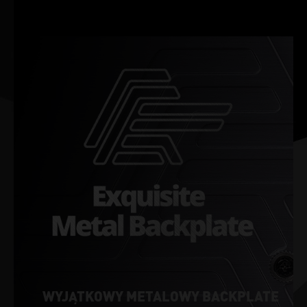
WYJĄTKOWY METALOWY BACKPLATE