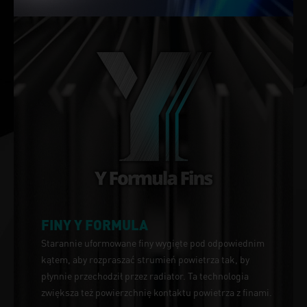
FINY Y FORMULA
Starannie uformowane finy wygięte pod odpowiednim
kątem, aby rozpraszać strumień powietrza tak, by
płynnie przechodził przez radiator. Ta technologia
zwiększa też powierzchnię kontaktu powietrza z finami.