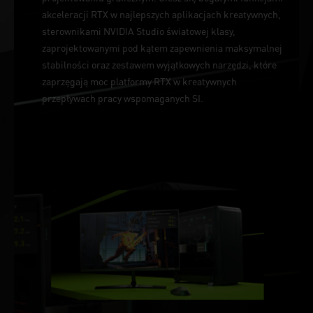
akceleracji RTX w najlepszych aplikacjach kreatywnych,
sterownikami NVIDIA Studio światowej klasy,
zaprojektowanymi pod kątem zapewnienia maksymalnej
stabilności oraz zestawem wyjątkowych narzędzi, które
zaprzęgają moc platformy RTX w kreatywnych
przepływach pracy wspomaganych SI.