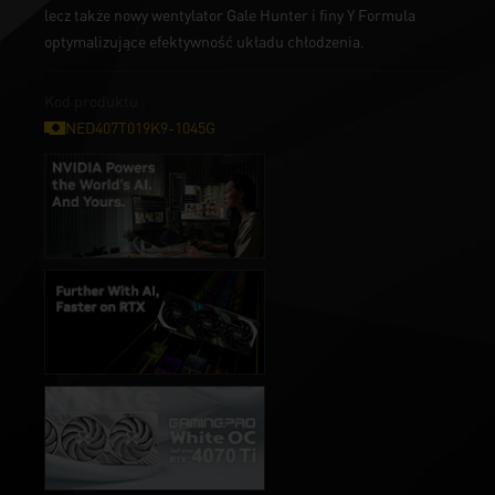
lecz także nowy wentylator Gale Hunter i finy Y Formula
optymalizujące efektywność układu chłodzenia.
Kod produktu :
NED407T019K9-1045G