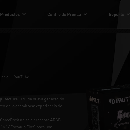
Productos
Centro de Prensa
Soporte
lería
YouTube
.
quitectura GPU de nueva generación
uten de la asombrosa experiencia de
90 GameRock no solo presenta ARGB
n” y “Y Formula Fins” para una