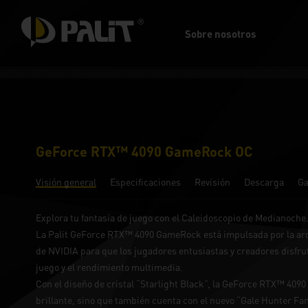
Sobre nosotros
GeForce RTX™ 4090 GameRock OC
Visión general
Especificaciones
Revisión
Descarga
Ga
Explora tu fantasía de juego con el Caleidoscopio de Medianoche
La Palit GeForce RTX™ 4090 GameRock está impulsada por la ar
de NVIDIA para que los jugadores entusiastas y creadores disfr
juego y el rendimiento multimedia.
Con el diseño de cristal “Starlight Black”, la GeForce RTX™ 40
brillante, sino que también cuenta con el nuevo “Gale Hunter Fa