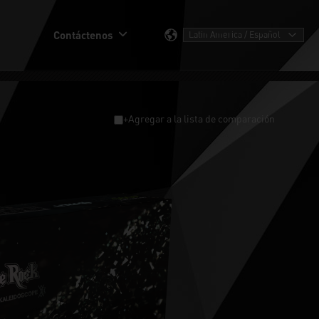
Contáctenos
+Agregar a la lista de comparación