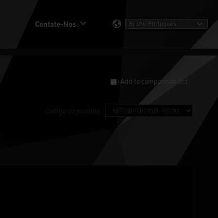
Contate-Nos
+Add to comparison list
Código do produto :