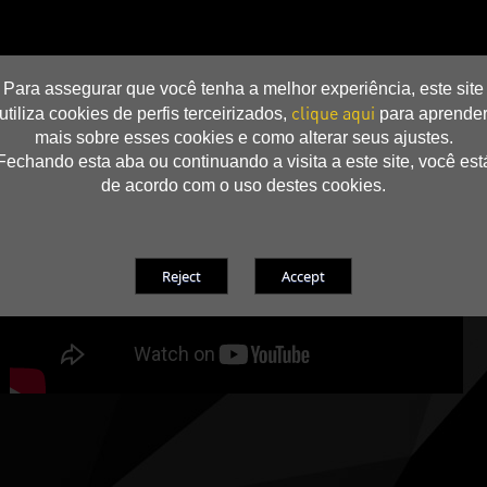
Para assegurar que você tenha a melhor experiência, este site
clique aqui
utiliza cookies de perfis terceirizados,
para aprende
mais sobre esses cookies e como alterar seus ajustes.
Fechando esta aba ou continuando a visita a este site, você est
de acordo com o uso destes cookies.