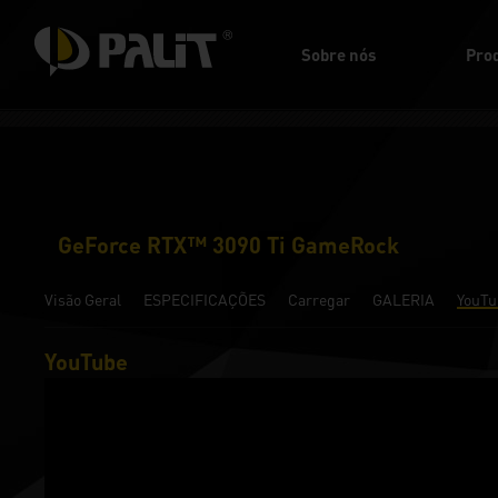
Sobre nós
Pro
GeForce RTX™ 3090 Ti GameRock
Visão Geral
ESPECIFICAÇÕES
Carregar
GALERIA
YouTu
YouTube