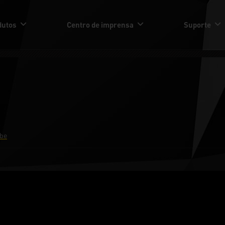
dutos
Centro de imprensa
Suporte
be