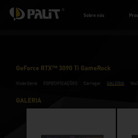
Sobre nós
Pro
GeForce RTX™ 3090 Ti GameRock
Visão Geral
ESPECIFICAÇÕES
Carregar
GALERIA
You
GALERIA