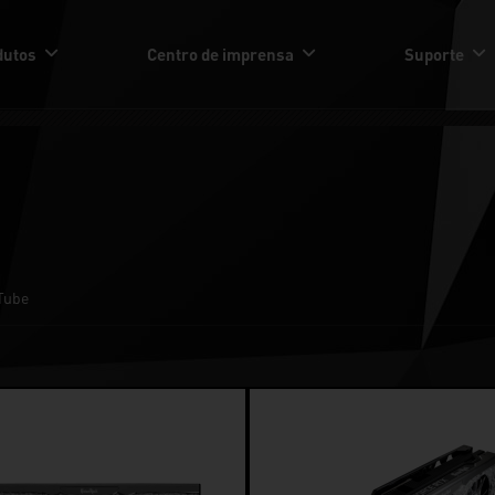
dutos
Centro de imprensa
Suporte
Tube