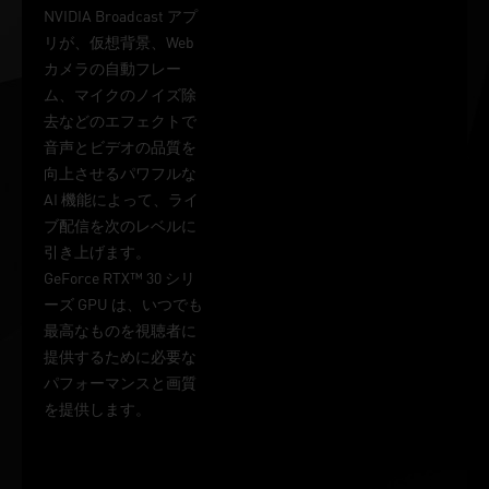
NVIDIA Broadcast アプ
リが、仮想背景、Web
カメラの自動フレー
ム、マイクのノイズ除
去などのエフェクトで
音声とビデオの品質を
向上させるパワフルな
AI 機能によって、ライ
ブ配信を次のレベルに
引き上げます。
GeForce RTX™ 30 シリ
ーズ GPU は、いつでも
最高なものを視聴者に
提供するために必要な
パフォーマンスと画質
を提供します。