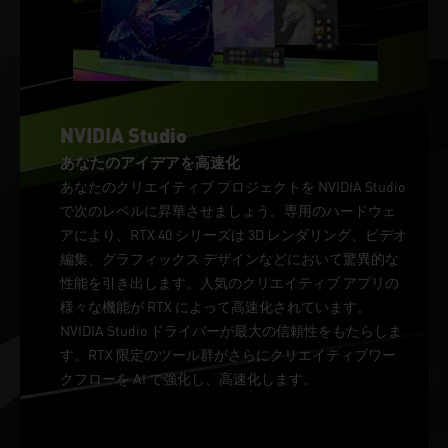
NVIDIA Studio
あなたのアイデアを高速化
あなたのクリエイティブ プロジェクトを NVIDIA Studio
で次のレベルに昇華させましょう。専用のハードウェ
アにより、RTX 40 シリーズは 3D レンダリング、ビデオ
編集、グラフィックス デザインなどにおいて驚異的な
性能を引き出します。人気のクリエイティブ アプリの
様々な機能が RTX によって高速化されています。
NVIDIA Studio ドライバーが最大の信頼性をもたらしま
す。RTX 限定のツール群がさらにクリエイティブワー
クフローを AI で強化し、高速化します。