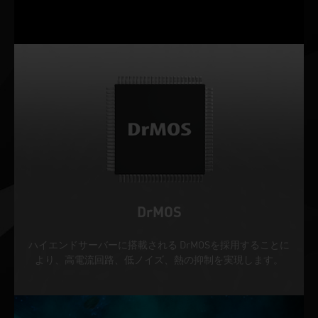
DrMOS
ハイエンドサーバーに搭載される DrMOSを採用することに
より、高電流回路、低ノイズ、熱の抑制を実現します。