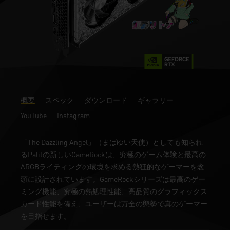
概要
スペック
ダウンロード
ギャラリー
YouTube
Instagram
「The Dazzling Angel」（まばゆい天使）としても知られ
るPalitの新しいGameRockは、究極のゲーム体験と最高の
ARGBライティングの環境を求める熱狂的なゲーマーを念
頭に設計されています。GameRockシリーズは最高のゲー
ミング機能、究極の熱処理性能、高品質のグラフィックス
カード性能を備え、ユーザーは万全の態勢で真のゲーマー
を目指せます。