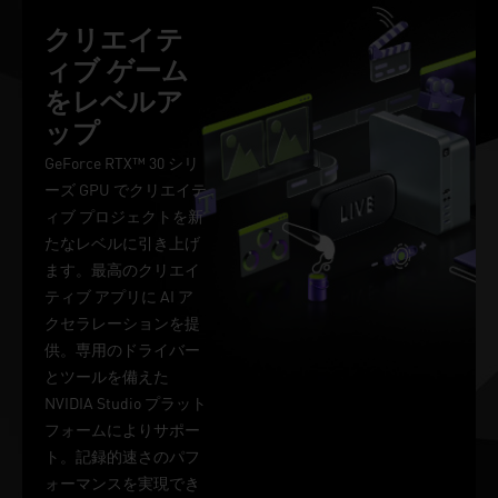
クリエイテ
ィブ ゲーム
をレベルア
ップ
GeForce RTX™ 30 シリ
ーズ GPU でクリエイテ
ィブ プロジェクトを新
たなレベルに引き上げ
ます。最高のクリエイ
ティブ アプリに AI ア
クセラレーションを提
供。専用のドライバー
とツールを備えた
NVIDIA Studio プラット
フォームによりサポー
ト。記録的速さのパフ
ォーマンスを実現でき