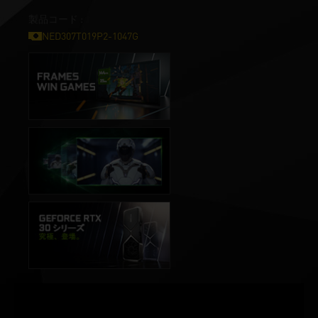
製品コード :
NED307T019P2-1047G