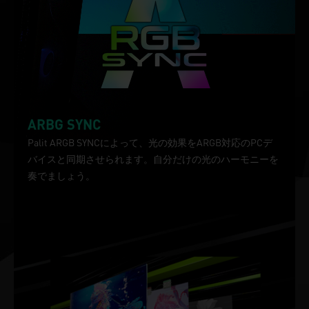
ARBG SYNC
Palit ARGB SYNCによって、光の効果をARGB対応のPCデ
バイスと同期させられます。自分だけの光のハーモニーを
奏でましょう。