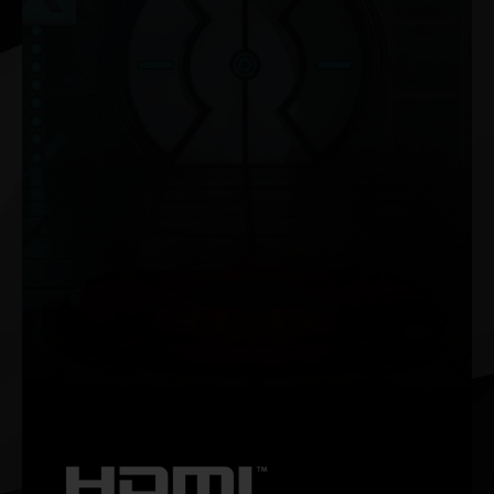
NVIDIA G-SYNC®
最大 360 Hz のリフレッシュ レートや HDR などで、テアリ
ングのないスムーズなゲームプレイを体験しましょう。こ
の究極のゲーミング ディスプレイは、熱狂的なゲーマーの
力強い味方になります。