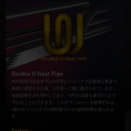
Double U Heat Pipe
特許取得済みのダブルU字型ヒートパイプは最適な角度で
精密に成型された後、U字形へ二重に曲げられています。
放熱面積を20%増やしており、GPUの温度を最大5°Cまで
下げることができます。このテクノロジーを使用すれば、
6本のヒートパイプが熱性能で6+2の追加効果を得られま
す。
Pantent：