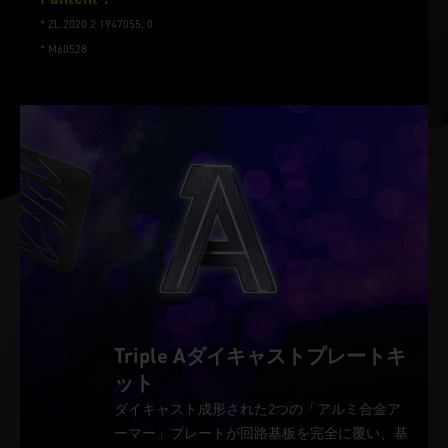
* ZL 2020 2 1947055. 0
* M60528
Triple Aダイキャストプレートキ
ット
ダイキャスト成形された2つの「アルミ合金ア
ーマー」プレートが回路基板を完全に覆い、基