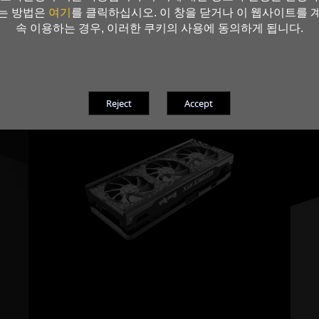
여기
는 방법은
를 클릭하십시오. 이 창을 닫거나 이 웹사이트를 
속 이용하는 경우, 이러한 쿠키의 사용에 동의하게 됩니다.