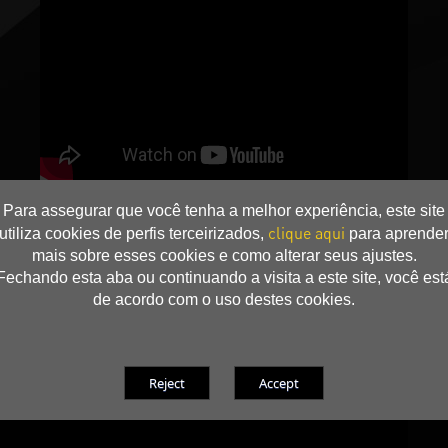
Para assegurar que você tenha a melhor experiência, este site
clique aqui
utiliza cookies de perfis terceirizados,
para aprende
mais sobre esses cookies e como alterar seus ajustes.
Fechando esta aba ou continuando a visita a este site, você est
de acordo com o uso destes cookies.