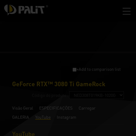
+Add to comparison list
GeForce RTX™ 3080 Ti GameRock
Código do produto :
Visão Geral
ESPECIFICAÇÕES
Carregar
GALERIA
YouTube
Instagram
YouTube