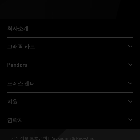
회사소개
회사소개
그래픽 카드
GeForce RTX™ 50 Series
Pandora
GeForce RTX™ 40 Series
NVIDIA Jetson Orin™ NX Super
프레스 센터
GeForce RTX™ 30 Series
NVIDIA Jetson Orin™ Nano Super
Palit 뉴스
지원
소셜 미디어
다운로드 서비스
연락처
수상 & 리뷰
ThunderMaster
Palit Social Care
연락처
개인정보 보호정책
Packaging & Recycling
|