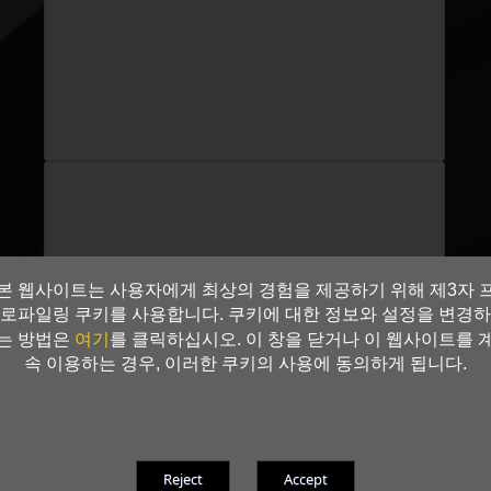
본 웹사이트는 사용자에게 최상의 경험을 제공하기 위해 제3자 
로파일링 쿠키를 사용합니다. 쿠키에 대한 정보와 설정을 변경하
여기
는 방법은
를 클릭하십시오. 이 창을 닫거나 이 웹사이트를 
속 이용하는 경우, 이러한 쿠키의 사용에 동의하게 됩니다.