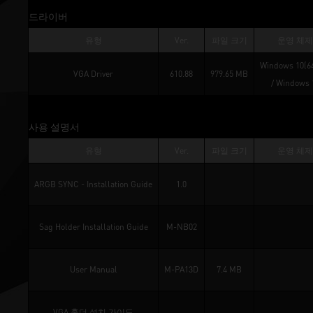
드라이버
유형
Ver.
파일 크기
운영 체제
Windows 10(64
VGA Driver
610.88
979.65 MB
/ 
Windows 
사용 설명서
유형
Ver.
파일 크기
운영 체제
ARGB SYNC - Installation Guide
1.0
Sag Holder Installation Guide
M-NB02
User Manual
M-PA13D
7.4 MB
VGA 홀더 설치 가이드