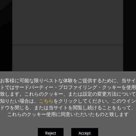
お客様に可能な限りベストな体験をご提供するために、当サイ
トではサードパーティー・プロファイリング・クッキーを使用
致します。これらのクッキー、または設定の変更方法について
こちら
知りたい場合は、
をクリックしてください。このウイン
ドウを閉じる、または当サイトを閲覧し続けることをもって、
これらのクッキー使用に同意いただいたものと致します