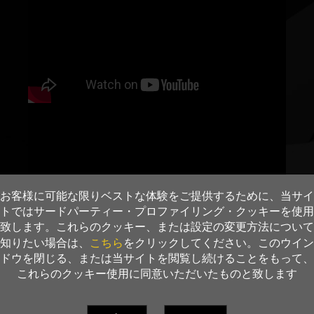
お客様に可能な限りベストな体験をご提供するために、当サイ
トではサードパーティー・プロファイリング・クッキーを使用
致します。これらのクッキー、または設定の変更方法について
こちら
知りたい場合は、
をクリックしてください。このウイン
ドウを閉じる、または当サイトを閲覧し続けることをもって、
これらのクッキー使用に同意いただいたものと致します