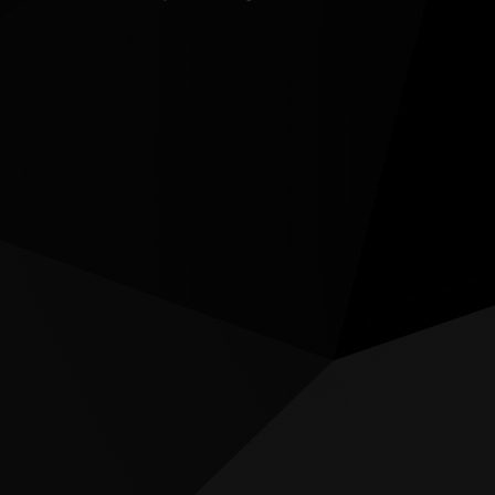
판매처
바탕화면
RMA