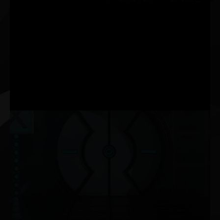
3ª GERAÇÃO
TENSOR CORES
TAXA DE PROCESSAMENTO ATÉ 2X MAIS RÁPIDA
NOVIDADE
MULTIPROCESSADORES DE
STREAMING
TAXA DE PROCESSAMENTO FP32 2X MAIS RÁPIDA