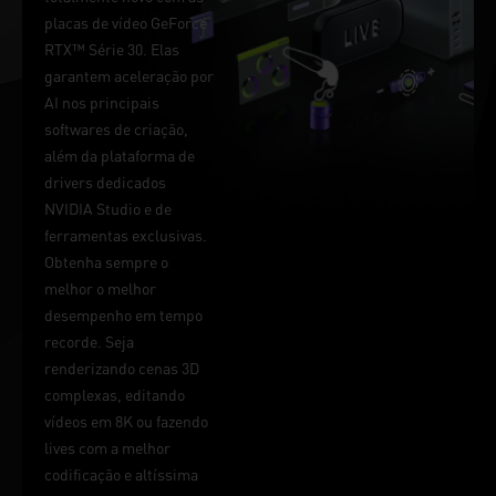
placas de vídeo GeForce
RTX™ Série 30. Elas
garantem aceleração por
AI nos principais
softwares de criação,
além da plataforma de
drivers dedicados
NVIDIA Studio e de
ferramentas exclusivas.
Obtenha sempre o
melhor o melhor
desempenho em tempo
recorde. Seja
renderizando cenas 3D
complexas, editando
vídeos em 8K ou fazendo
lives com a melhor
codificação e altíssima