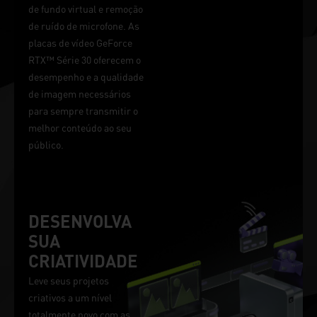
de fundo virtual e remoção
de ruído de microfone. As
placas de vídeo GeForce
RTX™ Série 30 oferecem o
desempenho e a qualidade
de imagem necessários
para sempre transmitir o
melhor conteúdo ao seu
público.
DESENVOLVA
SUA
CRIATIVIDADE
Leve seus projetos
criativos a um nível
totalmente novo com as