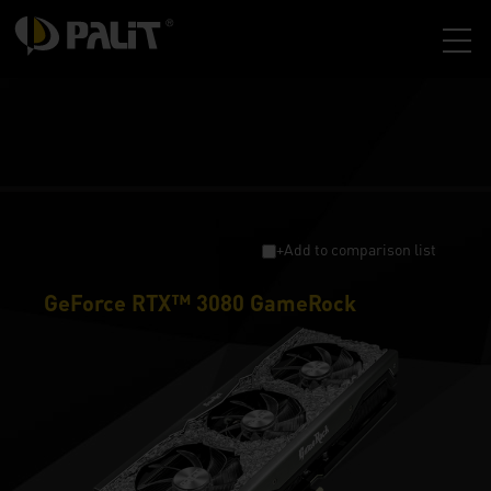
+Add to comparison list
GeForce RTX™ 3080 GameRock