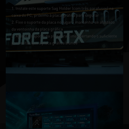
1. Instale este suporte Sag Holder (com três parafusos) na
caixa do PC, próximo à placa gráfica para segurar
2. Fixe o suporte da placa no lugar - mantenha-se afastado
da ventoinha da placa gráfica
3. Ajuste o suporte da plca para cima apertando o suficiente
para evitar que a placa gráfica afunde