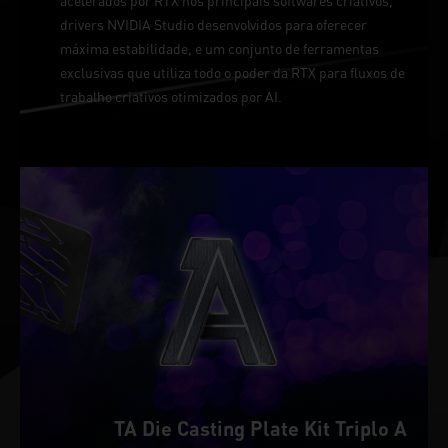
acelerados por RTX nos principais softwares criativos,
drivers NVIDIA Studio desenvolvidos para oferecer
máxima estabilidade, e um conjunto de ferramentas
exclusivas que utiliza todo o poder da RTX para fluxos de
trabalho criativos otimizados por AI.
TA Die Casting Plate Kit Triplo A