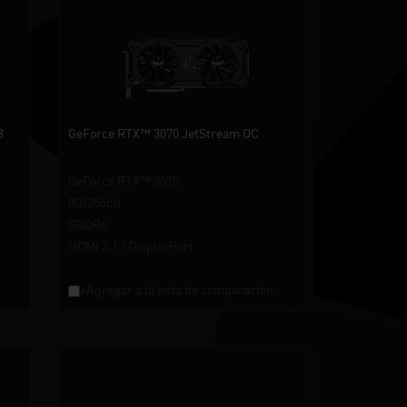
B
GeForce RTX™ 3070 JetStream OC
GeForce RTX™ 3070
8G/256bit
GDDR6
HDMI 2.1 / DisplayPort
+Agregar a la lista de comparación