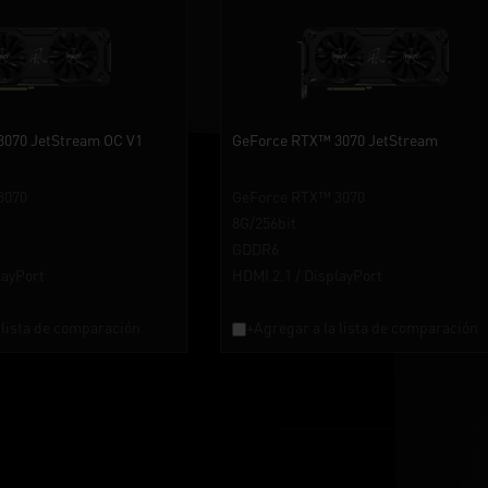
070 JetStream OC V1
GeForce RTX™ 3070 JetStream
3070
GeForce RTX™ 3070
8G/256bit
GDDR6
layPort
HDMI 2.1 / DisplayPort
 lista de comparación
+Agregar a la lista de comparación