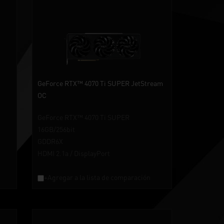
GeForce RTX™ 4070 Ti SUPER JetStream
OC
GeForce RTX™ 4070 Ti SUPER
16GB/256bit
GDDR6X
HDMI 2.1a / DisplayPort
+Agregar a la lista de comparación