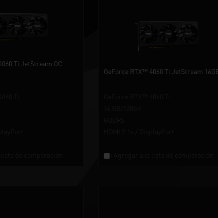
060 Ti JetStream OC
GeForce RTX™ 4060 Ti JetStream 16G
060 Ti
GeForce RTX™ 4060 Ti
16 GB/128bit
GDDR6
playPort
HDMI 2.1a / DisplayPort
 lista de comparación
+Agregar a la lista de comparación