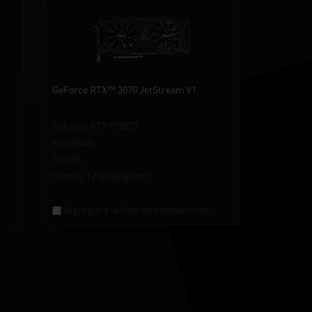
GeForce RTX™ 3070 JetStream V1
GeForce RTX™ 3070
8G/256bit
GDDR6
HDMI 2.1 / DisplayPort
+Agregar a la lista de comparación