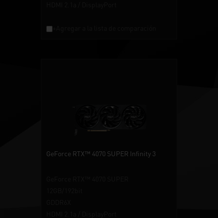
HDMI 2.1a / DisplayPort
+Agregar a la lista de comparación
GeForce RTX™ 4070 SUPER Infinity 3
GeForce RTX™ 4070 SUPER
12GB/192bit
GDDR6X
HDMI 2.1a / DisplayPort