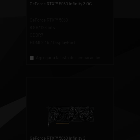
GeForce RTX™ 5060 Infinity 3 OC
GeForce RTX™ 5060
8 GB/128 bits
GDDR7
HDMI 2.1b / DisplayPort
+Agregar a la lista de comparación
GeForce RTX™ 5060 Infinity 3