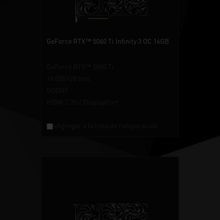
GeForce RTX™ 5060 Ti Infinity 3 OC 16GB
GeForce RTX™ 5060 Ti
16 GB/128 bits
GDDR7
HDMI 2.1b / DisplayPort
+Agregar a la lista de comparación