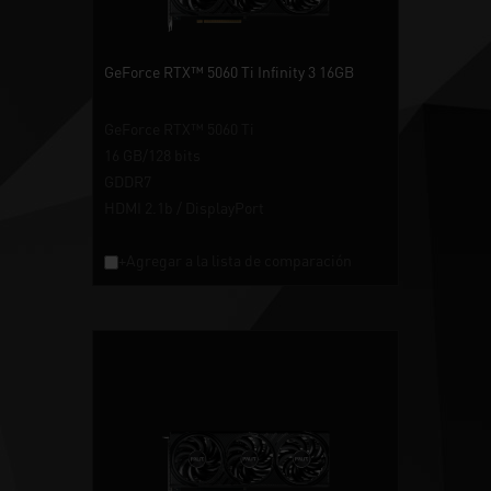
GeForce RTX™ 5060 Ti Infinity 3 16GB
GeForce RTX™ 5060 Ti
16 GB/128 bits
GDDR7
HDMI 2.1b / DisplayPort
+Agregar a la lista de comparación