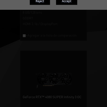
GeForce RTX™ 5060
8 GB/128 bits
GDDR7
HDMI 2.1b / DisplayPort
+Agregar a la lista de comparación
GeForce RTX™ 4080 SUPER Infinity 3 OC