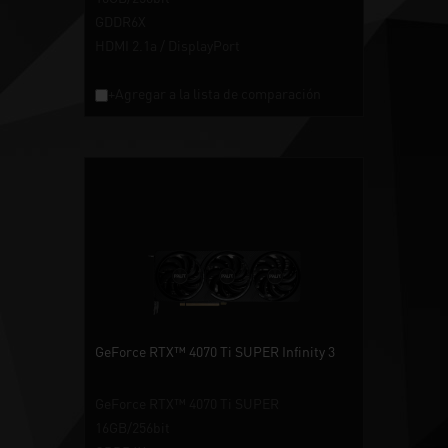
GDDR6X
HDMI 2.1a / DisplayPort
+Agregar a la lista de comparación
GeForce RTX™ 4070 Ti SUPER Infinity 3
GeForce RTX™ 4070 Ti SUPER
16GB/256bit