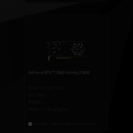
GeForce RTX™ 3060 Infinity 2 8GB
GeForce RTX™ 3060
8G/128bit
GDDR6
HDMI 2.1 / DisplayPort
+Agregar a la lista de comparación