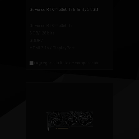
GeForce RTX™ 5060 Ti Infinity 3 8GB
GeForce RTX™ 5060 Ti
8 GB/128 bits
GDDR7
HDMI 2.1b / DisplayPort
+Agregar a la lista de comparación