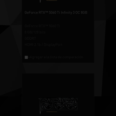
GeForce RTX™ 5060 Ti Infinity 3 OC 8GB
GeForce RTX™ 5060 Ti
8 GB/128 bits
GDDR7
HDMI 2.1b / DisplayPort
+Agregar a la lista de comparación