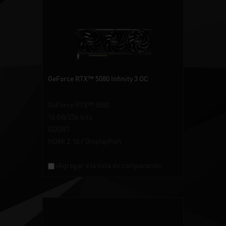
GeForce RTX™ 5080 Infinity 3 OC
GeForce RTX™ 5080
16 GB/256 bits
GDDR7
HDMI 2.1b / DisplayPort
+Agregar a la lista de comparación