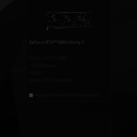
GeForce RTX™ 5080 Infinity 3
GeForce RTX™ 5080
16 GB/256 bits
GDDR7
HDMI 2.1b / DisplayPort
+Agregar a la lista de comparación