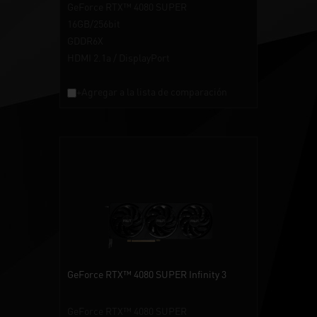
GeForce RTX™ 4080 SUPER
16GB/256bit
GDDR6X
HDMI 2.1a / DisplayPort
+Agregar a la lista de comparación
GeForce RTX™ 4080 SUPER Infinity 3
GeForce RTX™ 4080 SUPER