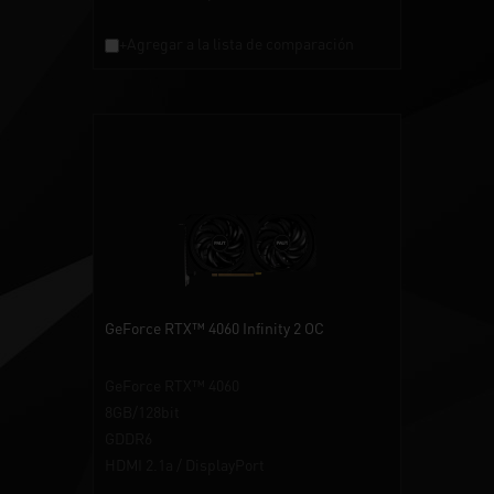
+Agregar a la lista de comparación
GeForce RTX™ 4060 Infinity 2 OC
GeForce RTX™ 4060
8GB/128bit
GDDR6
HDMI 2.1a / DisplayPort