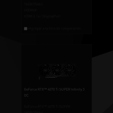
16GB/256bit
GDDR6X
HDMI 2.1a / DisplayPort
+Agregar a la lista de comparación
GeForce RTX™ 4070 Ti SUPER Infinity 3
OC
GeForce RTX™ 4070 Ti SUPER
16GB/256bit