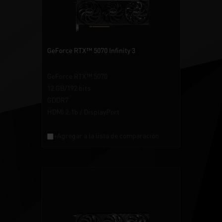
GeForce RTX™ 5070 Infinity 3
GeForce RTX™ 5070
12 GB/192 bits
GDDR7
HDMI 2.1b / DisplayPort
+Agregar a la lista de comparación