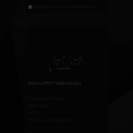
+Agregar a la lista de comparación
GeForce RTX™ 4060 Infinity 2
GeForce RTX™ 4060
8GB/128bit
GDDR6
HDMI 2.1a / DisplayPort