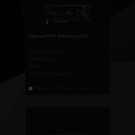
GeForce RTX™ 5070 Infinity 3 OC
GeForce RTX™ 5070
12 GB/192 bits
GDDR7
HDMI 2.1b / DisplayPort
+Agregar a la lista de comparación