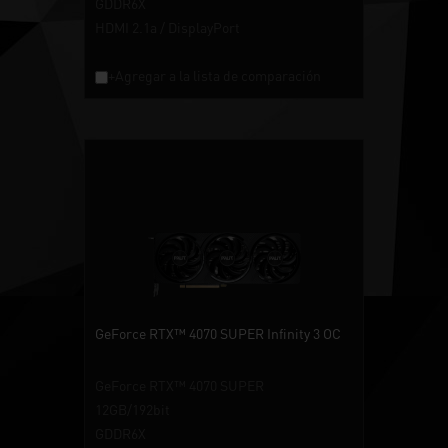
GDDR6X
HDMI 2.1a / DisplayPort
+Agregar a la lista de comparación
GeForce RTX™ 4070 SUPER Infinity 3 OC
GeForce RTX™ 4070 SUPER
12GB/192bit
GDDR6X