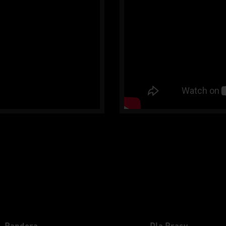
Pandora
Dla Prasy