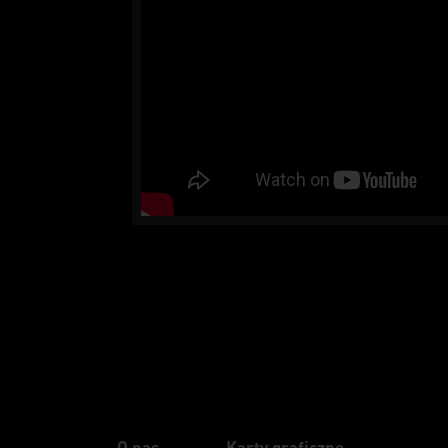
O nas
Karty graficzne