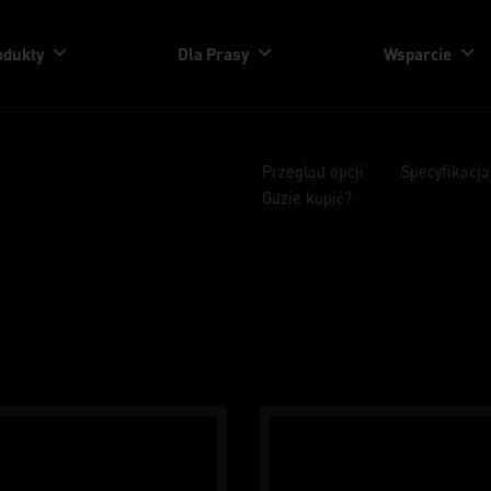
odukty
Dla Prasy
Wsparcie
Przegląd opcji
Specyfikacja
Gdzie kupić?