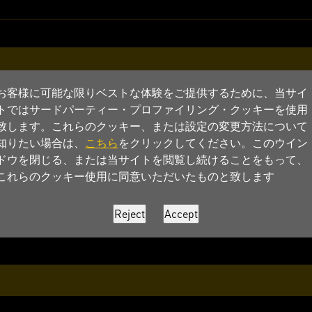
お客様に可能な限りベストな体験をご提供するために、当サイ
トではサードパーティー・プロファイリング・クッキーを使用
致します。これらのクッキー、または設定の変更方法について
知りたい場合は、
こちら
をクリックしてください。このウイン
ドウを閉じる、または当サイトを閲覧し続けることをもって、
これらのクッキー使用に同意いただいたものと致します