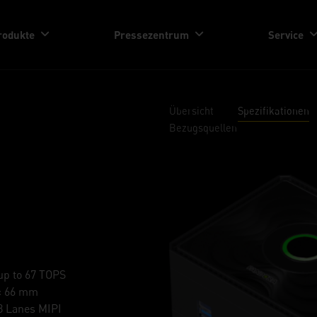
rodukte
Pressezentrum
Service
Übersicht
Spezifikationen
Bezugsquellen
up to 67 TOPS
× 66 mm
 8 Lanes MIPI