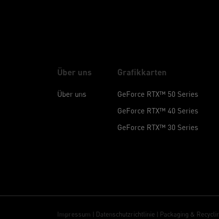
Über uns
Grafikkarten
Über uns
GeForce RTX™ 50 Series
GeForce RTX™ 40 Series
GeForce RTX™ 30 Series
Impressum
|
Datenschutzrichtlinie
|
Packaging & Recycli