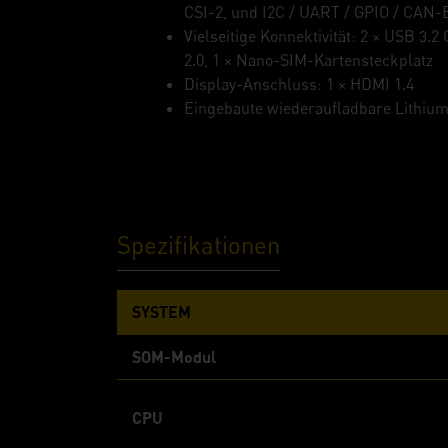
CSI-2, und I2C / UART / GPIO / CAN-
Vielseitige Konnektivität: 2 × USB 3.2
2.0, 1 × Nano-SIM-Kartensteckplatz
Display-Anschluss: 1 × HDMI 1.4
Eingebaute wiederaufladbare Lithium
Spezifikationen
SYSTEM
SOM-Modul
CPU