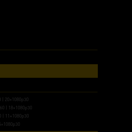
0 | 20×1080p30
p60 | 18×1080p30
0 | 11×1080p30
15×1080p30