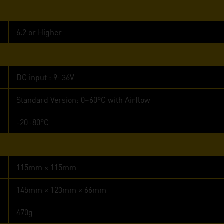
6.2 or Higher
DC input : 9~36V
Standard Version: 0~60°C with Airflow
-20~80°C
115mm × 115mm
145mm × 123mm × 66mm
470g