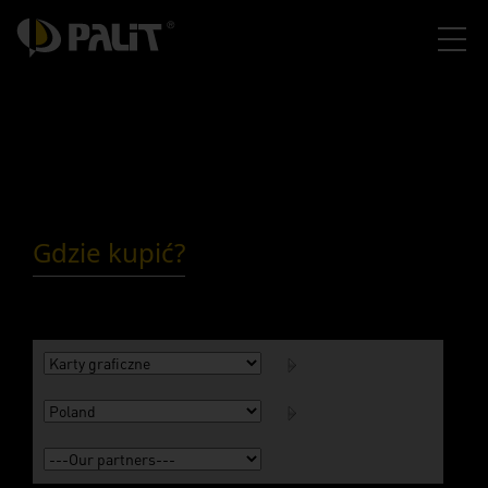
Gdzie kupić?