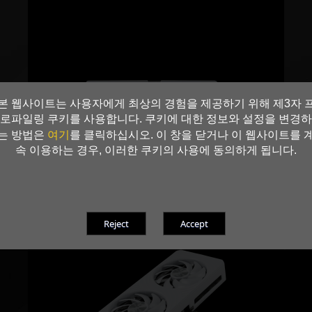
본 웹사이트는 사용자에게 최상의 경험을 제공하기 위해 제3자 
로파일링 쿠키를 사용합니다. 쿠키에 대한 정보와 설정을 변경하
여기
는 방법은
를 클릭하십시오. 이 창을 닫거나 이 웹사이트를 
속 이용하는 경우, 이러한 쿠키의 사용에 동의하게 됩니다.