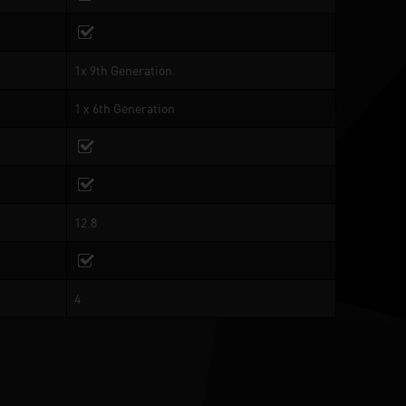
1x 9th Generation
1 x 6th Generation
12.8
4