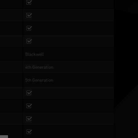
Blackwell
4th Generation
5th Generation