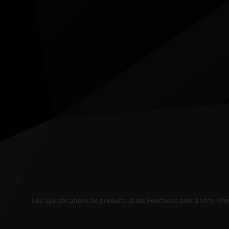
Les Spécifications de produits et les Fonctions sont à titre inf