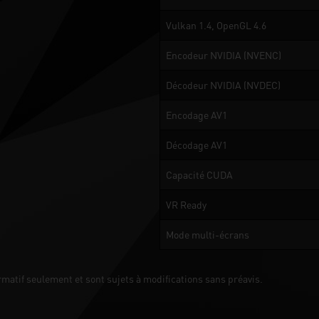
Vulkan 1.4, OpenGL 4.6
Encodeur NVIDIA (NVENC)
Décodeur NVIDIA (NVDEC)
Encodage AV1
Décodage AV1
Capacité CUDA
VR Ready
Mode multi-écrans
ormatif seulement et sont sujets à modifications sans préavis.