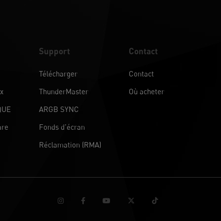
Support
Contact
Télécharger
Contact
ux
ThunderMaster
Où acheter
QUE
ARGB SYNC
are
Fonds d’écran
Réclamation (RMA)