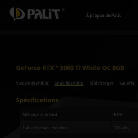
À propos de Palit
GeForce RTX™ 5060 Ti White OC 8GB
Vue d’ensemble
Spécifications
Télécharger
Galerie
Spécifications
Mémoire standard
8 GB
Taille interface mémoire
128 bits