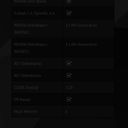
NVIDIA GPU Boost
Vulkan 1.4, OpenGL 4.6
NVIDIA Enkodlayıcı
2 x 9th Generation
(NVENC)
NVIDIA Dekodlayıcı
2 x 6th Generation
(NVDEC)
AV1 Enkodlama
AV1 Dekodlama
CUDA Özelliği
12.8
VR Ready
Multi Monitor
4