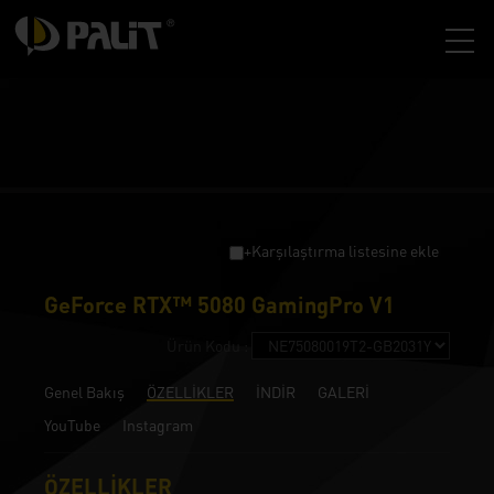
+Karşılaştırma listesine ekle
GeForce RTX™ 5080 GamingPro V1
Ürün Kodu :
Genel Bakış
ÖZELLİKLER
İNDİR
GALERİ
YouTube
Instagram
ÖZELLİKLER