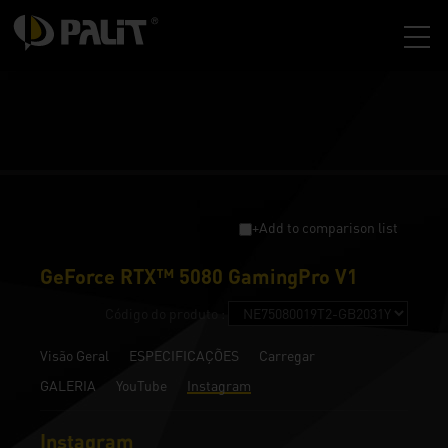
+Add to comparison list
GeForce RTX™ 5080 GamingPro V1
Código do produto :
Visão Geral
ESPECIFICAÇÕES
Carregar
GALERIA
YouTube
Instagram
Instagram