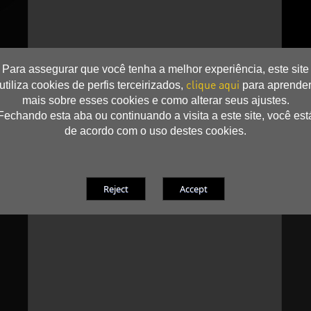
Para assegurar que você tenha a melhor experiência, este site
clique aqui
utiliza cookies de perfis terceirizados,
para aprende
mais sobre esses cookies e como alterar seus ajustes.
Fechando esta aba ou continuando a visita a este site, você est
de acordo com o uso destes cookies.