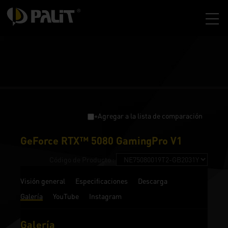
+Agregar a la lista de comparación
GeForce RTX™ 5080 GamingPro V1
Código de Producto :
Visión general
Especificaciones
Descarga
Galería
YouTube
Instagram
Galería