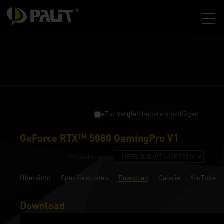
+Zur Vergleichsliste hinzufügen
GeForce RTX™ 5080 GamingPro V1
Produktcode :
Übersicht
Spezifikationen
Download
Galerie
YouTube
Download