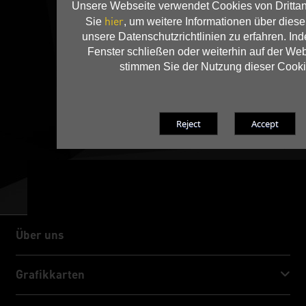
Unsere Webseite verwendet Cookies von Drittan
hier
Sie
, um weitere Informationen über dies
unsere Datenschutzrichtlinien zu erfahren. In
Fenster schließen oder weiterhin auf der Web
stimmen Sie der Nutzung dieser Cooki
Über uns
Über uns
Grafikkarten