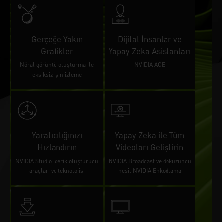
Gerçeğe Yakın
Dijital İnsanlar ve
Grafikler
Yapay Zeka Asistanları
Nöral görüntü oluşturma ile
NVIDIA ACE
eksiksiz ışın izleme
Yaratıcılığınızı
Yapay Zeka ile Tüm
Hızlandırın
Videoları Geliştirin
NVIDIA Studio içerik oluşturucu
NVIDIA Broadcast ve dokuzuncu
araçları ve teknolojisi
nesil NVIDIA Enkodlama