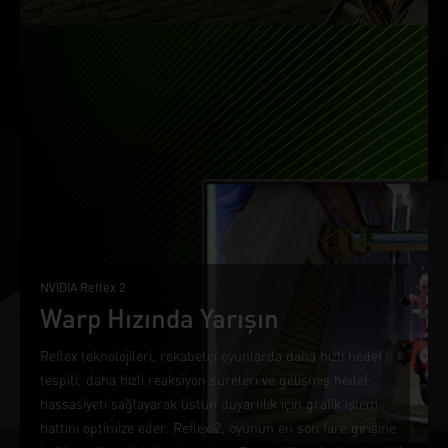
NVIDIA Reflex 2
Warp Hızında Yarışın
Reflex teknolojileri, rekabetçi oyunlarda daha hızlı hedef
tespiti, daha hızlı reaksiyon süreleri ve gelişmiş hedef
hassasiyeti sağlayarak üstün duyarlılık için grafik işlem
hattını optimize eder. Reflex 2, oyunun en son fare girişine