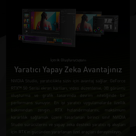
İçerik Oluşturucuyum
Yaratıcı Yapay Zeka Avantajınız
NVIDIA Studio, yaratıcılıkta sizin için avantaj sağlar. GeForce
RTX™ 50 Serisi ekran kartları, video düzenleme, 3B görüntü
oluşturma ve grafik tasarımda devrim niteliğinde bir
performans sunuyor. En iyi yaratıcı uygulamalarda özellik
bakımından zengin RTX hızlandırmalarını, maksimum
kararlılık sağlamak üzere tasarlanan birinci sınıf NVIDIA
Studio sürücülerini ve yapay zeka destekli yaratıcı iş akışları
için RTX'in gücünden yararlanan özel araçları deneyimleyin.