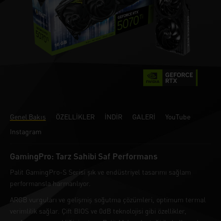
Genel Bakış
ÖZELLİKLER
İNDİR
GALERİ
YouTube
Instagram
GamingPro: Tarz Sahibi Saf Performans
Palit GamingPro-S Serisi şık ve endüstriyel tasarımı sağlam
performansla harmanlıyor.
ARGB vurguları ve gelişmiş soğutma çözümleri, optimum termal
verimlilik sağlar. Çift BIOS ve 0dB teknolojisi gibi özellikler,