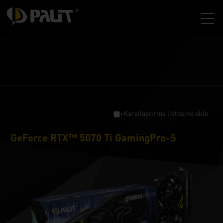
+Karşılaştırma listesine ekle
GeForce RTX™ 5070 Ti GamingPro-S