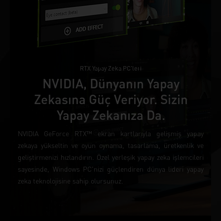
RTX Yapay Zeka PC'leri
NVIDIA, Dünyanın Yapay
Zekasına Güç Veriyor. Sizin
Yapay Zekanıza Da.
NVIDIA GeForce RTX™ ekran kartlarıyla gelişmiş yapay
zekaya yükseltin ve oyun oynama, tasarlama, üretkenlik ve
geliştirmenizi hızlandırın. Özel yerleşik yapay zeka işlemcileri
sayesinde, Windows PC'nizi güçlendiren dünya lideri yapay
zeka teknolojisine sahip olursunuz.