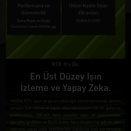
Performans ve
Üstün Kalite Oyun
Güvenilirlik
Ekranları
Game Ready ve Studio
NVIDIA G-SYNC
Sürücüleri içeren NVIDIA app
RTX. It’s On.
En Üst Düzey Işın
İzleme ve Yapay Zeka.
NVIDIA RTX, oyun ve yaratıcılıkla ilgili yöntemlerimizde devrim
yaratan ışın izleme ve yapay zeka teknolojileri için en gelişmiş
platformdur. 700'den fazla popüler oyun ve uygulamada,
gerçekçi grafikler ve DLSS Çoklu Kare Oluşturma gibi en yeni
teknoloji yapay zeka özellikleriyle inanılmaz hızlı performans