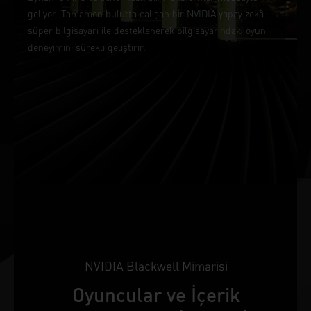
geliyor. Tamamen bulutta çalışan bir NVIDIA yapay zekâ
süper bilgisayarı ile desteklenerek bilgisayarındaki oyun
deneyimini sürekli geliştirir.
NVIDIA Blackwell Mimarisi
Oyuncular ve İçerik