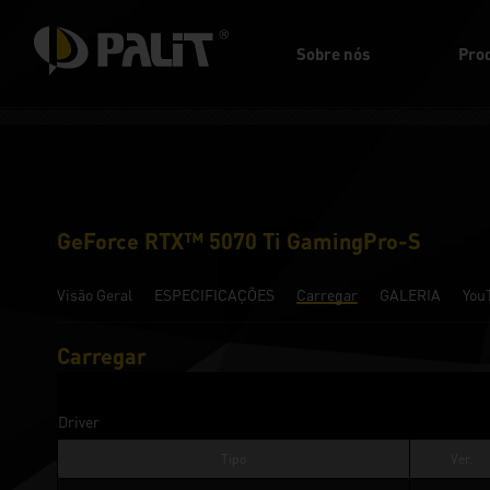
Sobre nós
Pro
GeForce RTX™ 5070 Ti GamingPro-S
Visão Geral
ESPECIFICAÇÕES
Carregar
GALERIA
You
Carregar
Driver
Tipo
Ver.