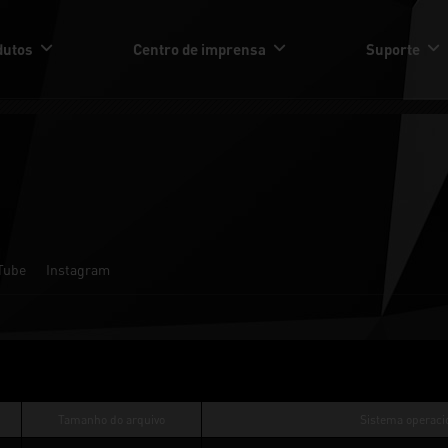
dutos
Centro de imprensa
Suporte
Tube
Instagram
Tamanho do arquivo
Sistema operaci