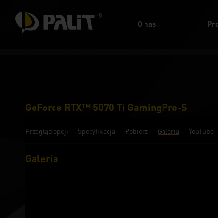
O nas
Pr
GeForce RTX™ 5070 Ti GamingPro-S
Przegląd opcji
Specyfikacja
Pobierz
Galeria
YouTube
Galeria