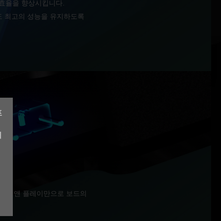
 효율을 향상시킵니다.
서도 최고의 성능을 유지하도록
프
계
플러그 앤 플레이만으로 보드의