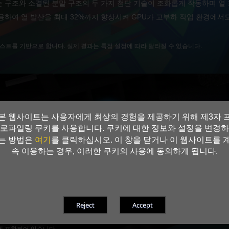
 구조와 소결된 분말 구조의 두 가지 첨단 기술이 조화롭게 작동하며 열
용하여 열 발산을 최대 32%까지 향상시켜 GPU가 고부하 작업 환경에
테스트를 기반으로 합니다. 실제 결과는 특정 설정에 따라 달라질 수 있습니다.
본 웹사이트는 사용자에게 최상의 경험을 제공하기 위해 제3자 
로파일링 쿠키를 사용합니다. 쿠키에 대한 정보와 설정을 변경하
여기
는 방법은
를 클릭하십시오. 이 창을 닫거나 이 웹사이트를 
속 이용하는 경우, 이러한 쿠키의 사용에 동의하게 됩니다.
 조화.
 통해 조명 동기화를 용이하게 구현할 수 있습니다. 추가 소프트웨어 없이 
할 수 있습니다.