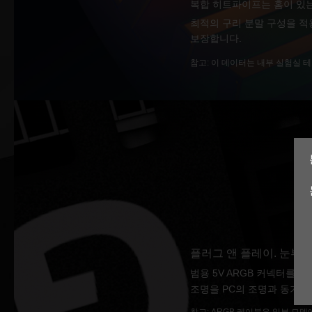
복합 히트파이프는 홈이 있는
최적의 구리 분말 구성을 적
보장합니다.
참고: 이 데이터는 내부 실험실 
플러그 앤 플레이. 눈부신
범용 5V ARGB 커넥터를
조명을 PC의 조명과 동기화