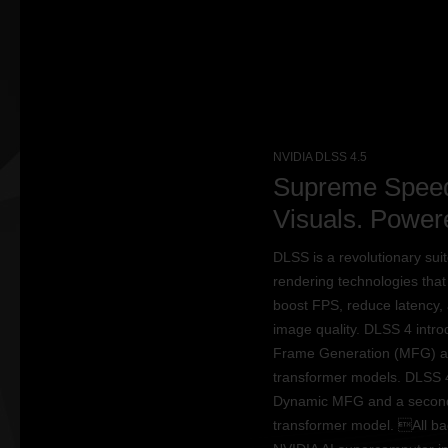
NVIDIA DLSS 4.5
Supreme Speed
Visuals. Powere
DLSS is a revolutionary suit
rendering technologies that
boost FPS, reduce latency,
image quality. DLSS 4 intro
Frame Generation (MFG) 
transformer models. DLSS 4
Dynamic MFG and a secon
transformer model. All ba