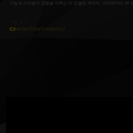
기능과 스타일이 균형을 이루는 이 모델은 게이머, 크리에이터, AI
제품 코드 :
NE7507T019T2-GB2031U